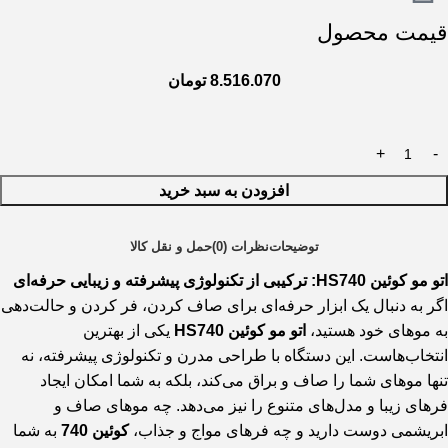
قیمت محصول
8.516.070
تومان
افزودن به سبد خرید
توضیحات
نظرات (0)
حمل و نقل کالا
اتو مو کوئین HS740: ترکیبی از تکنولوژی پیشرفته و زیبایی حرفه‌ای
اگر به دنبال یک ابزار حرفه‌ای برای صاف کردن، فر کردن و حالت‌دهی
به موهای خود هستید،
اتو مو کوئین HS740
یکی از بهترین
انتخاب‌هاست. این دستگاه با طراحی مدرن و تکنولوژی پیشرفته، نه
تنها موهای شما را صاف و براق می‌کند، بلکه به شما امکان ایجاد
فرهای زیبا و مدل‌های متنوع را نیز می‌دهد. چه موهای صاف و
ابریشمی دوست دارید و چه فرهای مواج و جذاب،
کوئین 740
به شما