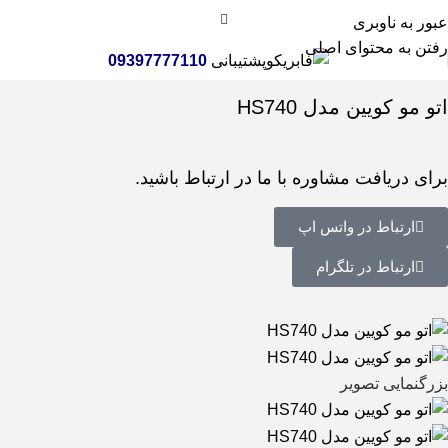
عبور به ناوبری
رفتن به محتوای اصلی
پشتیبانی
09397777110
خانه
لوازم شخصی برقی
اتو مو
اتو مو کویین مدل HS740
برای دریافت مشاوره با ما در ارتباط باشید.
ارتباط در واتس اپ
ارتباط در تلگرام
بزرگنمایی تصویر