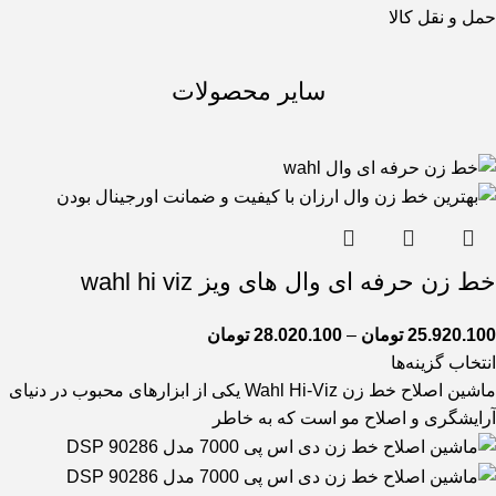
حمل و نقل کالا
سایر محصولات
خط زن حرفه ای وال های ویز wahl hi viz
25.920.100
تومان
–
28.020.100
تومان
انتخاب گزینه‌ها
ماشین اصلاح خط زن Wahl Hi-Viz یکی از ابزارهای محبوب در دنیای
آرایشگری و اصلاح مو است که به خاطر