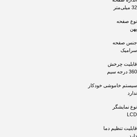
32 میلی‌متر
نوع صفحه
پهن
جنس صفحه
سرامیک
قابلیت چرخش
360 درجه سیم
سیستم خاموشی خودکار
ندارد
نوع نمایشگر
LCD
قابلیت تنظیم دما
دارد