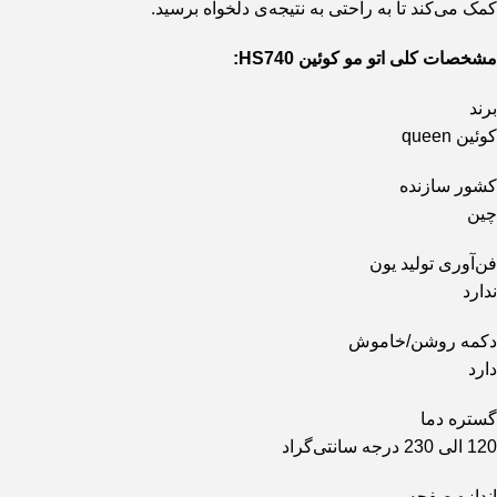
کمک می‌کند تا به راحتی به نتیجه‌ی دلخواه برسید.
مشخصات کلی اتو مو کوئین HS740:
برند
کوئین queen
کشور سازنده
چین
فن‌آوری تولید یون
ندارد
دکمه روشن/خاموش
دارد
گستره دما
120 الی 230 درجه سانتی‌گراد
اندازه صفحه