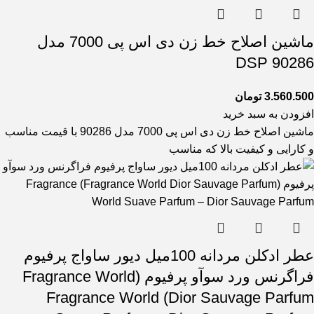
ماشین اصلاح خط زن دی اس پی 7000 مدل
90286 DSP
3.560.500
تومان
افزودن به سبد خرید
ماشین اصلاح خط زن دی اس پی 7000 مدل 90286 با قیمت مناسب
و کارایی و کیفیت بالا که مناسب
عطر ادکلن مردانه 100میل دیور ساواج پرفیوم
فراگرنس ورد سوآو پرفیوم (Fragrance World
Dior Sauvage Parfum) Fragrance World