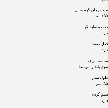
مدت زمان گرم شدن
30 ثانیه
صفحه نمایشگر
دارد
قفل صفحه
دارد
مناسب برای
موی بلند و متوسط
طول سیم
2.5 متر
سیم گردان
دارد