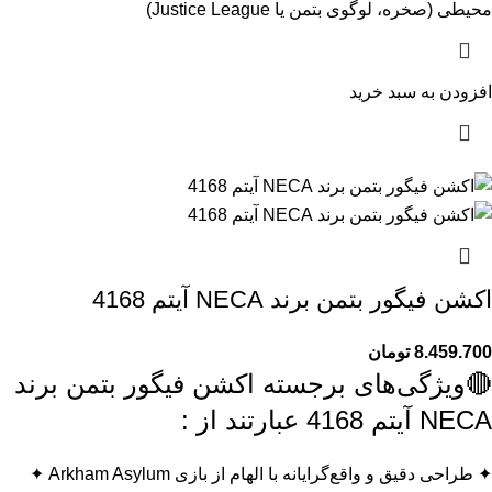
محیطی (صخره، لوگوی بتمن یا Justice League)
افزودن به سبد خرید
اکشن فیگور بتمن برند NECA آیتم 4168
8.459.700
تومان
🔴ویژگی‌های برجسته اکشن فیگور بتمن برند
NECA آیتم 4168 عبارتند از :
✦ طراحی دقیق و واقع‌گرایانه با الهام از بازی Arkham Asylum ✦