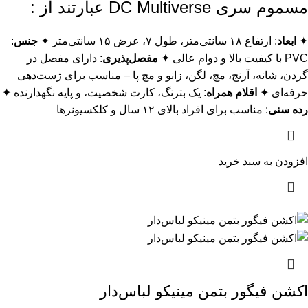
مسموم سری DC Multiverse عبارتند از :
✦
ابعاد
: ارتفاع ۱۸ سانتی‌متر، طول ۷، عرض ۱۵ سانتی‌متر ✦
جنس
:
PVC با کیفیت بالا و دوام عالی ✦
مفصل‌پذیری
: دارای مفصل در
گردن، شانه، آرنج، مچ، لگن، زانو و مچ پا – مناسب برای ژست‌دهی
حرفه‌ای ✦
اقلام
همراه
: یک بترنگ، کارت شخصیت، و پایه نگهدارنده ✦
رده
سنی
: مناسب برای افراد بالای ۱۲ سال و کلکسیونرها
افزودن به سبد خرید
اکشن فیگور بتمن مینيکو لباس‌دار