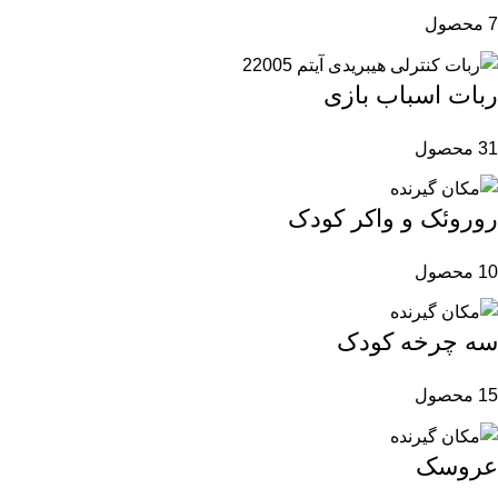
7 محصول
ربات اسباب بازی
31 محصول
روروئک و واکر کودک
10 محصول
سه چرخه کودک
15 محصول
عروسک