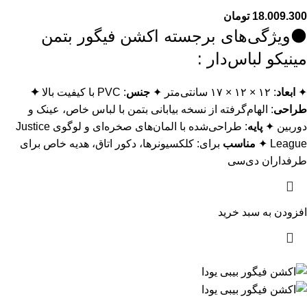
18.009.300
تومان
⚫ویژگی‌های برجسته اکشن فیگور بتمن
مینيکو لباس‌دار :
✦
ابعاد
: ۱۲ × ۱۲ × ۱۷ سانتی‌متر ✦
جنس
: PVC با کیفیت بالا
✦
طراحی
: الهام‌گرفته از نسخه بیابانی بتمن با لباس خاص، عینک و
دوربین ✦
پایه
: طراحی‌شده با المان‌های صخره‌ای و لوگوی Justice
League ✦
مناسب
برای: کلکسیونرها، دکور اتاق، هدیه خاص برای
طرفداران دی‌سی
افزودن به سبد خرید