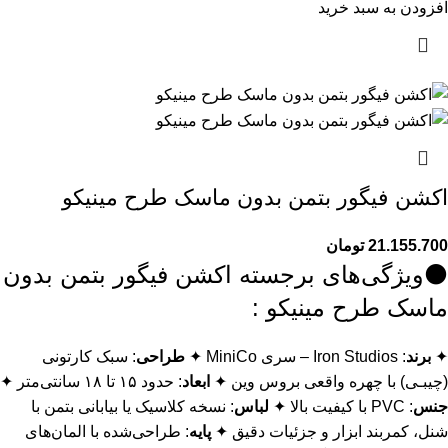
افزودن به سبد خرید
اکشن فیگور بتمن بدون ماسک طرح مینیکو
21.155.700
تومان
⚫ویژگی‌های برجسته اکشن فیگور بتمن بدون
ماسک طرح مینیکو :
✦
برند
: Iron Studios – سری MiniCo ✦
طراحی
: سبک کارتونی
(چیبـی) با چهره واقعی بروس وین ✦
ابعاد
: حدود ۱۵ تا ۱۸ سانتی‌متر ✦
جنس
: PVC با کیفیت بالا ✦
لباس
: نسخه کلاسیک یا بیابانی بتمن با
شنل، کمربند ابزار و جزئیات دقیق ✦
پایه
: طراحی‌شده با المان‌های