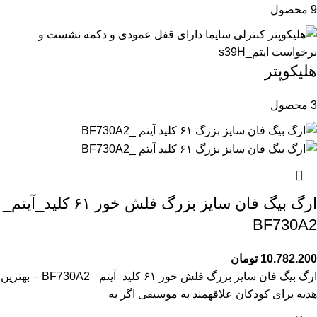
9 محصول
هلیکوپتر
3 محصول
ارگ بیگ فان سایز بزرگ فلش خور ۶۱ کلید_آیتم_
BF730A2
10.782.200
تومان
ارگ بیگ فان سایز بزرگ فلش خور ۶۱ کلید_آیتم_ BF730A2 – بهترین
هدیه برای کودکان علاقهمند به موسیقی اگر به