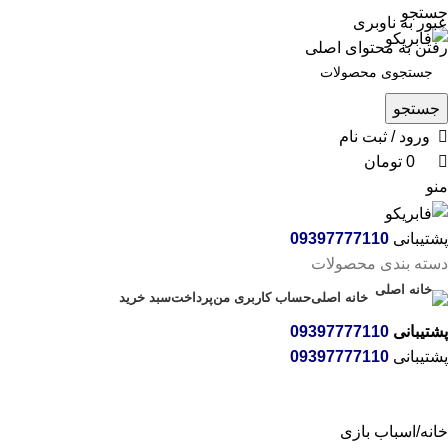
0
0
جستجو
عبور به ناوبری
رفتن به محتوای اصلی
جستجو
ورود / ثبت نام
0
تومان
منو
پشتیبانی
09397777110
دسته بندی محصولات
خانه اصلی
حساب کاربری من
پرداخت
سبد خرید
پشتیبانی
09397777110
پشتیبانی
09397777110
خانه
اسباب بازی