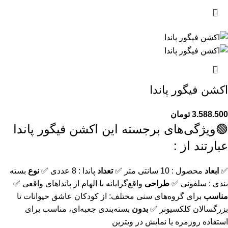
اکشن فیگور پاندا
3.588.500
تومان
🟢ویژگی‌های برجسته این اکشن فیگور پاندا
عبارتند از :
✅
ابعاد
محصول : 10 سانتی متر ✅
تعداد
پاندا : 8 عددی ✅
نوع
بسته
بندی : سلفونی ✅
طراحی
واقع‌گرایانه با الهام از پانداهای واقعی ✅
مناسب
برای گروه‌های سنی مختلف: از کودکان عاشق حیوانات تا
بزرگسالان کلکسیونر ✅
بدون
بسته‌بندی جعبه‌ای، مناسب برای
استفاده روزمره یا نمایش در ویترین