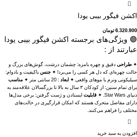
اکشن فیگور بیبی یودا
6.320.900
تومان
🟣 ویژگی‌های برجسته اکشن فیگور بیبی یودا
عبارتند از :
✦
طراحی
دقیق و چهره بامزه: چشمان درشت، گوش‌های بزرگ و
حالت چهره‌ای که دل هر کسی را می‌برد! ✦
جنس
باکیفیت و بادوام:
سیلیکونی ونرم با موهای واقعی ✦
ابعاد
: 20 سانتی متر ✦
مناسب
برای تمام سنین: از کودکان ۳ سال به بالا تا بزرگسالان علاقه‌مند به
دنیای Star Wars. ✦
قابلیت
ایستادن و ژست گرفتن: برخی مدل‌ها
دارای مفاصل متحرک هستند که امکان قرارگیری در حالت‌های
مختلف را فراهم می‌کنند.
افزودن به سبد خرید