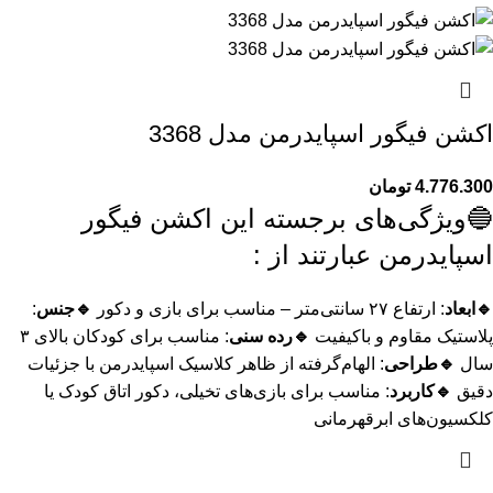
اکشن فیگور اسپایدرمن مدل 3368
4.776.300
تومان
🔵ویژگی‌های برجسته این اکشن فیگور
اسپایدرمن عبارتند از :
🔹ابعاد
: ارتفاع ۲۷ سانتی‌متر – مناسب برای بازی و دکور
🔹جنس
:
پلاستیک مقاوم و باکیفیت
🔹رده سنی
: مناسب برای کودکان بالای ۳
سال
🔹طراحی
: الهام‌گرفته از ظاهر کلاسیک اسپایدرمن با جزئیات
دقیق
🔹کاربرد
: مناسب برای بازی‌های تخیلی، دکور اتاق کودک یا
کلکسیون‌های ابرقهرمانی