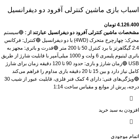
اسباب بازی ماشین کنترلی آفرود دو دیفرانسیل
4.126.400
تومان
مشخصات ماشین کنترلی آفرود دو دیفرانسیل عبارتند از :
🔵سیستم
محرک: چهارچرخ متحرک (4WD) با دو دیفرانسیل 🔵کنترل: فرکانس
2.4 گیگاهرتز با برد کنترل 50 تا 200 متر 🔵قدرت و باتری: مجهز به
باتری لیتیوم پلیمری 6 ولت و 1000 میلی‌آمپر با قابلیت شارژ از طریق
USB 🔵زمان شارژ و بازی: حدود 90 تا 120 دقیقه زمان برای شارژ
کامل نیاز دارد و بین 15 تا 20 دقیقه بازی مداوم را فراهم می‌کند
🔵ویژگی‌های فنی: دارای 4 کمک فنر فلزی، قابلیت عبور از شیب 30
درجه، پرش از موانع و مقیاس ساخت 1:14
افزودن به سبد خرید
اتمام موجودی