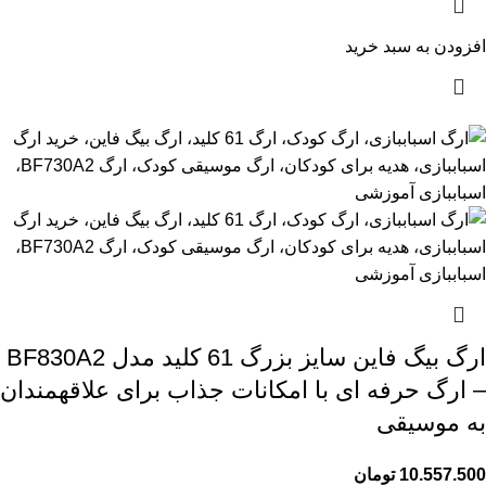
افزودن به سبد خرید
ارگ بیگ فاین سایز بزرگ 61 کلید مدل BF830A2
– ارگ حرفه ای با امکانات جذاب برای علاقهمندان
به موسیقی
10.557.500
تومان