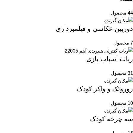
44 محصول
دوربین عکاسی و فیلمبرداری
7 محصول
ربات اسباب بازی
31 محصول
روروئک و واکر کودک
10 محصول
سه چرخه کودک