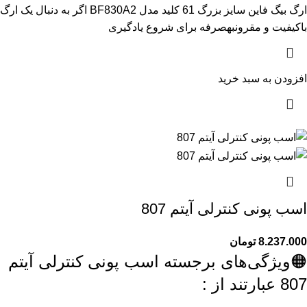
ارگ بیگ فاین سایز بزرگ 61 کلید مدل BF830A2 اگر به دنبال یک ارگ
باکیفیت و مقرونبهصرفه برای شروع یادگیری
افزودن به سبد خرید
اسب پونی کنترلی آیتم 807
8.237.000
تومان
🟠ویژگی‌های برجسته اسب پونی کنترلی آیتم
807 عبارتند از :