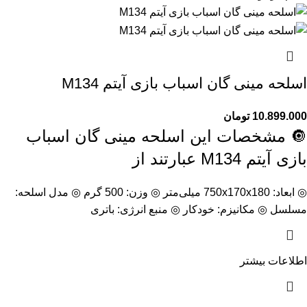
اسلحه مینی گان اسباب بازی آیتم M134
10.899.000
تومان
🔘 مشخصات این اسلحه مینی گان اسباب
بازی آیتم M134 عبارتند از
◎ ابعاد: 750x170x180 میلی‌متر ◎ وزن: 500 گرم ◎ مدل اسلحه:
مسلسل ◎ مکانیزم: خودکار ◎ منبع انرژی: باتری
اطلاعات بیشتر