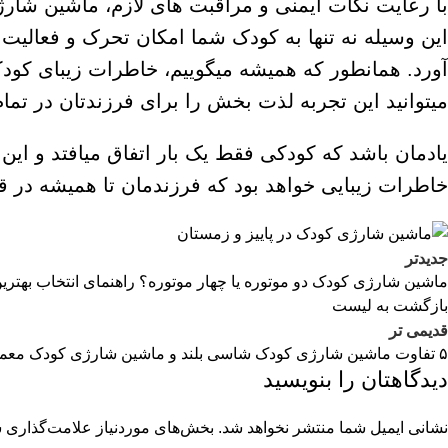
با رعایت نکات ایمنی و مراقبت های لازم،
ماشین شارژ
این وسیله نه تنها به کودک شما امکان تحرک و فعالیت
آورد. همانطور که همیشه میگوییم، خاطرات زیبای کود
میتوانید این تجربه لذت بخش را برای فرزندتان در تما
یادمان باشد که کودکی فقط یک بار اتفاق میافتد و ای
خاطرات زیبایی خواهد بود که فرزندمان تا همیشه در ق
جدیدتر
ماشین شارژی کودک دو موتوره یا چهار موتوره؟ راهنمای انتخاب بهترین
بازگشت به لیست
قدیمی تر
۵ تفاوت‌ ماشین شارژی کودک شاسی بلند و ماشین شارژی کودک معمولی
دیدگاهتان را بنویسید
نشانی ایمیل شما منتشر نخواهد شد.
بخش‌های موردنیاز علامت‌گذاری ش