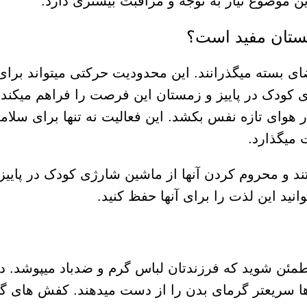
این موضوع نیاز به توجه و مراقبت بیشتری دارد.
مستان مفید است؟
ی بسته میگذرانند. این محدودیت حرکتی میتواند برای
ژی کودک در پاییز و زمستان این فرصت را فراهم میکند
 هوای تازه نفس بکشد. این فعالیت نه تنها برای سل
 میگذارد.
 و محروم کردن آنها از ماشین شارژی کودک در پاییز
انید این لذت را برای آنها حفظ کنید.
مئن شوید که فرزندتان لباس گرم و ضدباد میپوشد. 
ها سریعتر گرمای بدن را از دست میدهند. کفش های 