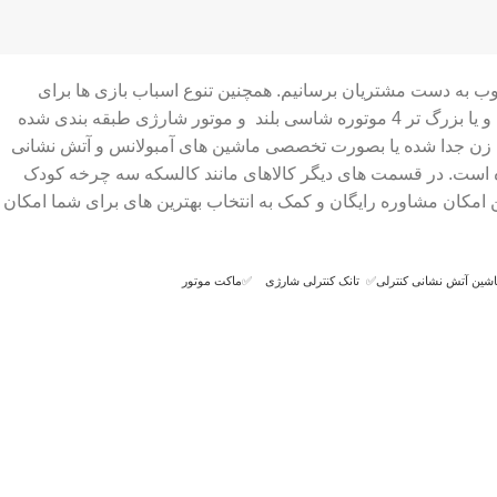
وب به دست مشتریان برسانیم. همچنین تنوع اسباب بازی ها برای
انتخاب بهترین ها را آسان کرده ایم برای مثال ماشین شارژی ها در انواع ماشین شارژی دو نفره و چهار نفره ماشین شارژی های ارزان قیمت و یا بزرگ تر 4 موتوره شاسی بلند و موتور شارژی طبقه بندی شده
فت زن جدا شده یا بصورت تخصصی ماشین های آمبولانس و آتش نشانی
ک شده است. در قسمت های دیگر کالاهای مانند کالسکه سه چرخه کودک
 امکان مشاوره رایگان و کمک به انتخاب بهترین های برای شما امکان
شین آتش نشانی کنترلی
✅
تانک کنترلی شارژی
✅
ماکت موتور