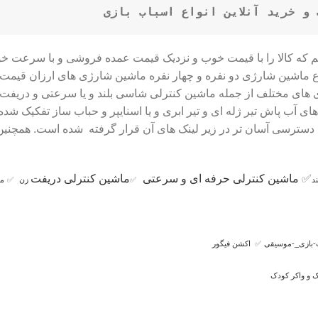
و خرید آنلاین انواع اسباب بازی
ایم که کالا را با قیمت خوب و نزدیک قیمت عمده فروشی و با سرعت خ
دی های مختلف از جمله ماشین کنترلی شاسی بلند و یا سرعتی و دری
فنگ های آب پاش تیر ژله ای و تیر ابری و یا اسنایپر و حباب ساز تفکی
ای دسترسی آسان تر در زیر لینک های آن قرار گرفته شده است. همچنین
✅
ماشین کنترلی حرفه ای و سرعتی
ماشین کنترلی دریفت
د
✅
زن
✅
ما
-بازی_-موسیقی
✅
اکشن فیگور
 و واکر کودک