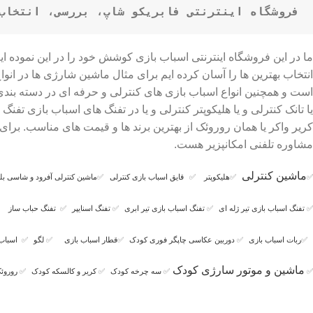
فروشگاه اینترنتی فابریکو شاپ، بررسی، انتخاب 
ما در این فروشگاه اینترنتی اسباب بازی کوشش خود را در این نموده 
است و همچنین انواع اسباب بازی های کنترلی و حرفه ای در دسته بن
یا تانک کنترلی و یا هلیکوپتر کنترلی و یا در تفنگ های اسباب بازی ت
کریر واکر یا همان روروئک از بهترین برند ها و قیمت های مناسب. بر
مشاوره تلفنی امکانپزیر هست.
ماشین کنترلی
✅
✅
هلیکوپتر
✅
قایق اسباب بازی کنترلی
✅
ماشین کنترلی آفرود و شاسی بلن
✅
تفنگ اسباب بازی تیر ژله ای
✅
تفنگ اسباب بازی تیر ابری
✅
تفنگ اسنایپر
✅
تفنگ حباب ساز
✅
ربات اسباب بازی
✅
دوربین عکاسی چاپگر فوری کودک
✅
قطار اسباب بازی
✅
لگو
✅
اسباب
ماشین و موتور سارژی کودک
✅
✅
سه چرخه کودک
✅
کریر و کالسکه کودک
✅
روروئک