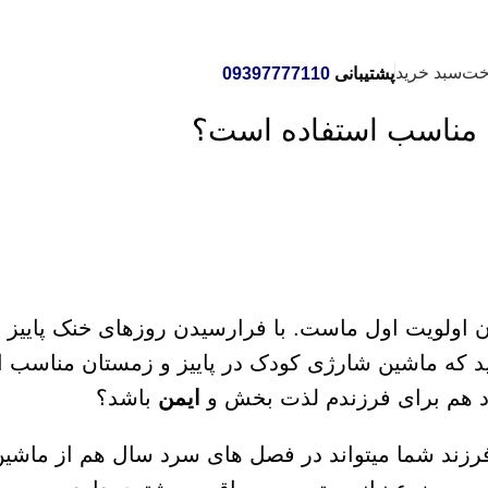
خت
سبد خرید
پشتیبانی
09397777110
ن مناسب استفاده است؟
ان اولویت اول ماست. با فرارسیدن روزهای خنک پاییز
د که ماشین شارژی کودک در پاییز و زمستان مناسب ا
رد هم برای فرزندم لذت بخش و
ایمن
باشد؟
 فرزند شما میتواند در فصل های سرد سال هم از ماشی