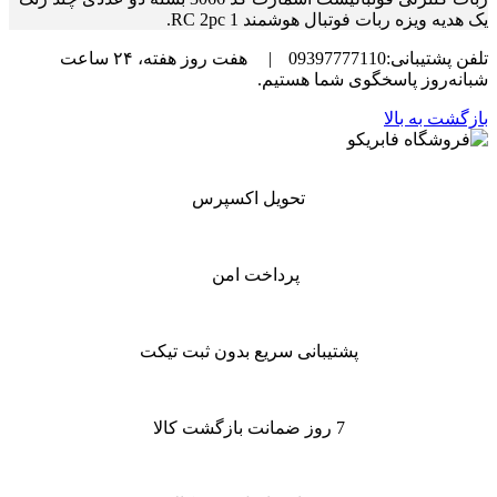
یک هدیه ویزه ربات فوتبال هوشمند RC 2pc 1.
تلفن پشتیبانی:09397777110
|
هفت روز هفته، ۲۴ ساعت
شبانه‌روز پاسخگوی شما هستیم.
بازگشت به بالا
تحویل اکسپرس
پرداخت امن
پشتیبانی سریع بدون ثبت تیکت
7 روز ضمانت بازگشت کالا