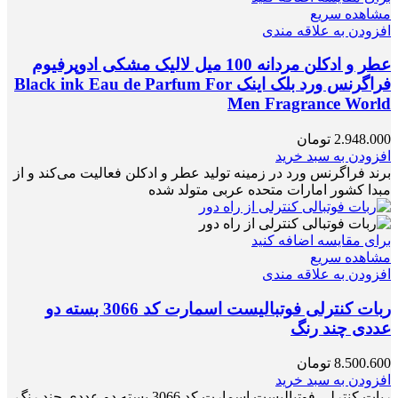
مشاهده سریع
افزودن به علاقه مندی
عطر و ادکلن مردانه 100 میل لالیک مشکی ادوپرفیوم
فراگرنس ورد بلک اینک Black ink Eau de Parfum For
Men Fragrance World
2.948.000
تومان
افزودن به سبد خرید
برند فراگرنس ورد در زمینه تولید عطر و ادکلن فعالیت می‌کند و از
مبدا کشور امارات متحده عربی متولد شده
برای مقایسه اضافه کنید
مشاهده سریع
افزودن به علاقه مندی
ربات کنترلی فوتبالیست اسمارت کد 3066 بسته دو
عددی چند رنگ
8.500.600
تومان
افزودن به سبد خرید
ربات کنترلی فوتبالیست اسمارت کد 3066 بسته دو عددی چند رنگ