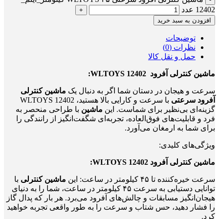
12402 عدد
افزودن به سبد خرید
توضیحات
نظرات (0)
حمل و نقل کالا
ماشین کنترلی آفرود WLTOYS 12402:
سرعت و هیجان در دستان شما
اگر به دنبال یک
ماشین کنترلی
آفرود سرعتی
با سرعت و کارایی بالا هستید،
WLTOYS 12402
گزینه‌ای بی‌نظیر برای شماست. این
ماشین
با طراحی منحصر به
فرد و قابلیت‌های فوق‌العاده، تجربه‌ای شگفت‌انگیز از رانندگی را
برای شما به ارمغان می‌آورد.
ویژگی‌های کلیدی:
ماشین کنترلی آفرود WLTOYS 12402:
سرعت خیره‌کننده تا ۴۵ کیلومتر در ساعت
: این
ماشین کنترلی
با
توانایی دستیابی به سرعت ۴۵ کیلومتر در ساعت، شما را به دنیای
هیجان‌انگیز مسابقات و چالش‌های آفرود می‌برد. هر بار که پدال گاز
را فشار دهید، حس شتاب و سرعت را به طور واقعی تجربه خواهید
کرد.