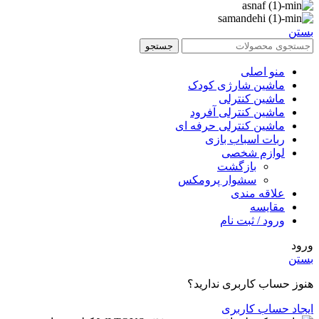
بستن
جستجو
منو اصلی
ماشین شارژی کودک
ماشین کنترلی
ماشین کنترلی آفرود
ماشین کنترلی حرفه ای
ربات اسباب بازی
لوازم شخصی
بازگشت
سشوار پرومکس
علاقه مندی
مقایسه
ورود / ثبت نام
ورود
بستن
هنوز حساب کاربری ندارید؟
ایجاد حساب کاربری