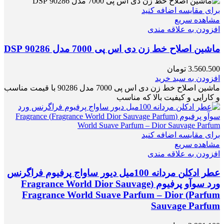
برای مقایسه اضافه کنید
مشاهده سریع
افزودن به علاقه مندی
ماشین اصلاح خط زن دی اس پی 7000 مدل 90286 DSP
3.560.500
تومان
افزودن به سبد خرید
ماشین اصلاح خط زن دی اس پی 7000 مدل 90286 با قیمت مناسب
و کارایی و کیفیت بالا که مناسب
برای مقایسه اضافه کنید
مشاهده سریع
افزودن به علاقه مندی
عطر ادکلن مردانه 100میل دیور ساواج پرفیوم فراگرنس
ورد سوآو پرفیوم (Fragrance World Dior Sauvage
Parfum) Fragrance World Suave Parfum – Dior
Sauvage Parfum