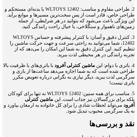
2.
طراحی مقاوم و مناسب
: WLTOYS 12402 با بدنه‌ای مستحکم و
طراحی خاص، قادر است از پس سخت‌ترین مسیرها و موانع برآید.
این ویژگی باعث می‌شود که بتوانید در هر شرایطی، از جمله
زمین‌های ناهموار و سنگلاخی، با خیال راحت رانندگی کنید.
3.
کنترل دقیق و آسان
: با کنترلر پیشرفته و حساس WLTOYS
12402، شما می‌توانید به راحتی سرعت و جهت حرکت ماشین را
تنظیم کنید. این کنترل دقیق به شما این امکان را می‌دهد که از
تجربه رانندگی در هر محیطی لذت ببرید.
4.
باتری با دوام
: این
ماشین کنترلی آفرود
با باتری‌های با ظرفیت بالا
طراحی شده است که به شما اجازه می‌دهد ساعت‌ها از بازی و
سرگرمی لذت ببرید. دیگر نیازی به نگرانی درباره تعویض مکرر
باتری نیست!
5.
مناسب برای همه سنین
: WLTOYS 12402 نه تنها برای کودکان
بلکه برای بزرگسالان نیز جذاب است. این
ماشین کنترلی
آفرود
می‌تواند لحظات شادی را برای کل خانواده به ارمغان بیاورد و
به یک سرگرمی محبوب تبدیل شود.
نقد و بررسی‌ها