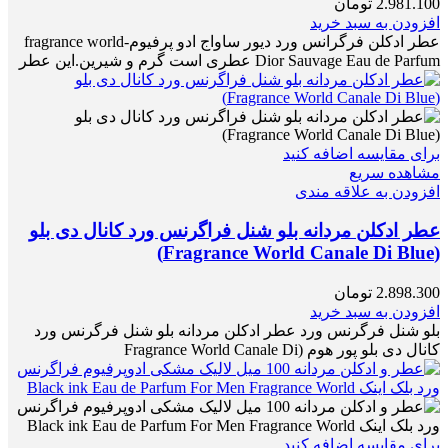
2.981.100
تومان
افزودن به سبد خرید
عطر ادکلن فرگرانس ورد دیور ساواج ادو پرفیوم-fragrance world
Dior Sauvage Eau de Parfum عطری است گرم و شیرین.این عطر
برای مقایسه اضافه کنید
مشاهده سریع
افزودن به علاقه مندی
عطر ادکلن مردانه بلو شنل فراگرنس ورد کانال دی بلو
(Fragrance World Canale Di Blue)
2.898.300
تومان
افزودن به سبد خرید
بلو شنل فرگرنس ورد عطر ادکلن مردانه بلو شنل فرگرنس ورد
کانال دی بلو پور هوم (Fragrance World Canale Di
برای مقایسه اضافه کنید