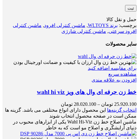
حمل و نقل کالا
برچسب:
برند WLTOYS
,
ماشین کنترلی افرود
,
ماشین کنترلی
افرود سرعتی
,
ماشین کنترلی شارژی
سایر محصولات
برای مقایسه اضافه کنید
مشاهده سریع
افزودن به علاقه مندی
خط زن حرفه ای وال های ویز wahl hi viz
25.920.100
تومان
–
28.020.100
تومان
انتخاب گزینه‌ها
این محصول دارای انواع مختلفی می باشد. گزینه ها
ممکن است در صفحه محصول انتخاب شوند
ماشین اصلاح خط زن Wahl Hi-Viz یکی از ابزارهای محبوب در
دنیای آرایشگری و اصلاح مو است که به خاطر