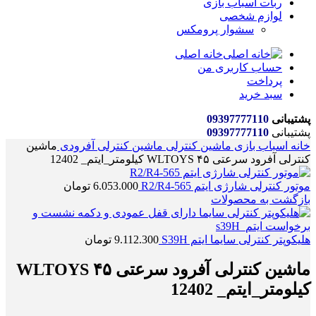
ربات اسباب بازی
لوازم شخصی
سشوار پرومکس
خانه اصلی
حساب کاربری من
پرداخت
سبد خرید
پشتیبانی
09397777110
پشتیبانی
09397777110
خانه
اسباب بازی
ماشین کنترلی
ماشین کنترلی آفرودی
ماشین
کنترلی آفرود سرعتی WLTOYS ۴۵ کیلومتر_ایتم_ 12402
موتور کنترلی شارژی ایتم R2/R4-565
6.053.000
تومان
بازگشت به محصولات
هلیکوپتر کنترلی سایما ایتم S39H
9.112.300
تومان
ماشین کنترلی آفرود سرعتی WLTOYS ۴۵
کیلومتر_ایتم_ 12402