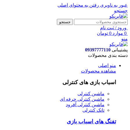
عبور به ناوبری
رفتن به محتوای اصلی
جستجو
جستجو
ورود / ثبت نام
0
موارد
0
تومان
منو
پشتیبانی
09397777110
دسته بندی محصولات
منو اصلی
مشاهده محصولات
اسباب بازی های کنترلی
ماشین کنترلی
ماشین کنترلی حرفه ای
ماشین کنترلی آفرود
تانک کنترلی
تفنگ های اسباب بازی