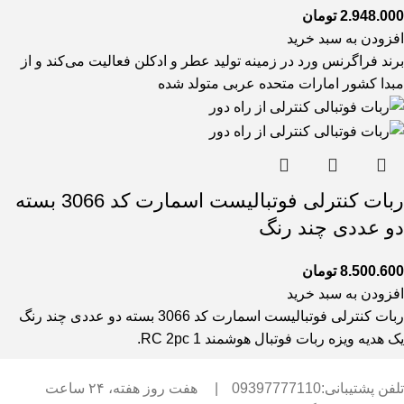
2.948.000
تومان
افزودن به سبد خرید
برند فراگرنس ورد در زمینه تولید عطر و ادکلن فعالیت می‌کند و از
مبدا کشور امارات متحده عربی متولد شده
ربات کنترلی فوتبالیست اسمارت کد 3066 بسته
دو عددی چند رنگ
8.500.600
تومان
افزودن به سبد خرید
ربات کنترلی فوتبالیست اسمارت کد 3066 بسته دو عددی چند رنگ
یک هدیه ویزه ربات فوتبال هوشمند RC 2pc 1.
تلفن پشتیبانی:09397777110
|
هفت روز هفته، ۲۴ ساعت