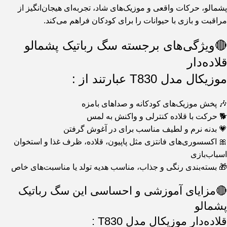
پشمالو، حرکات واقعی و موزیک‌های شاد، تجربه‌ای هیجان‌انگیز از
مراقبت و بازی با حیوانات را برای کودکان فراهم می‌کند.
🔴ویژگی‌های برجسته سگ رباتیک پشمالو
قلاده‌دار
موزیکال مدل T830 عبارتند از :
🎶 پخش موزیک‌های کودکانه و صداهای بامزه
🐕 حرکت با قلاده کنترلی و واکنش به لمس
💗 بدنه نرم و لطیف مناسب برای در آغوش گرفتن
🎀 اکسسوری‌های فانتزی مثل پاپیون، قلاده، ظرف غذا و استخوان
اسباب‌بازی
🎁 بسته‌بندی رنگی و جذاب، مناسب هدیه تولد یا مناسبت‌های خاص
🔴مزایای آموزشی و احساسی این سگ رباتیک
پشمالو
قلاده‌دار موزیکال مدل T830 :