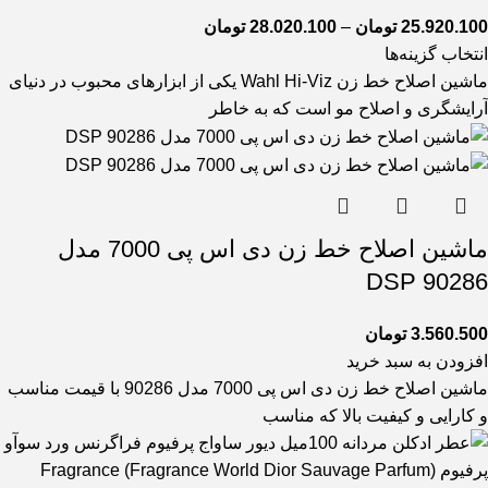
25.920.100
تومان
–
28.020.100
تومان
انتخاب گزینه‌ها
ماشین اصلاح خط زن Wahl Hi-Viz یکی از ابزارهای محبوب در دنیای
آرایشگری و اصلاح مو است که به خاطر
ماشین اصلاح خط زن دی اس پی 7000 مدل
90286 DSP
3.560.500
تومان
افزودن به سبد خرید
ماشین اصلاح خط زن دی اس پی 7000 مدل 90286 با قیمت مناسب
و کارایی و کیفیت بالا که مناسب