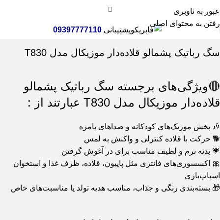
عبور به ناوبری
رفتن به محتوای اصلی
پشتیبانی
09397777110
خانه
اسباب بازی
ربات اسباب بازی
سگ رباتیک پشمالو قلاده‌دار موزیکال مدل T830
🔴ویژگی‌های برجسته سگ رباتیک پشمالو
قلاده‌دار موزیکال مدل T830 عبارتند از :
🎶 پخش موزیک‌های کودکانه و صداهای بامزه
🐕 حرکت با قلاده کنترلی و واکنش به لمس
💗 بدنه نرم و لطیف مناسب برای در آغوش گرفتن
🎀 اکسسوری‌های فانتزی مثل پاپیون، قلاده، ظرف غذا و استخوان
اسباب‌بازی
🎁 بسته‌بندی رنگی و جذاب، مناسب هدیه تولد یا مناسبت‌های خاص