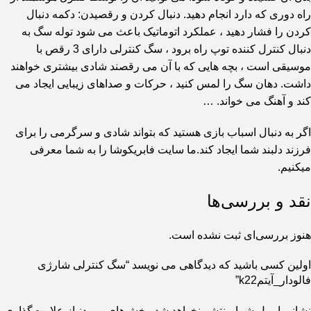
راه دوری که دارد انجام دهید. دنبال کردن و رقصیدن: دکمه دنبال
کردن را فشار دهید ، عملکرد اتوماتیک باعث می شود توله سگ به
دنبال کنترل کننده توپ راه برود ، سگ کنترلی دارای 3 رقص با
موسیقی است ، بچه هایی که با آن می رقصند شادی بیشتری خواهند
داشت. دهان سگ را لمس کنید ، حرکات و صداهای زیبایی ایجاد می
کند و آهنگ می خواند. …
اگر به دنبال اسباب بازی هستید که بتواند شادی و سرگرمی را برای
فرزند دلبند شما ایجاد کند.ما سایت فابریکوشا را به شما معرفی
میکنیم.
نقد و بررسی‌ها
هنوز بررسی‌ای ثبت نشده است.
اولین کسی باشید که دیدگاهی می نویسد “سگ کنترلی شارژی
فالودار_آیتمk22”
نشانی ایمیل شما منتشر نخواهد شد.
بخش‌های موردنیاز علامت‌گذاری