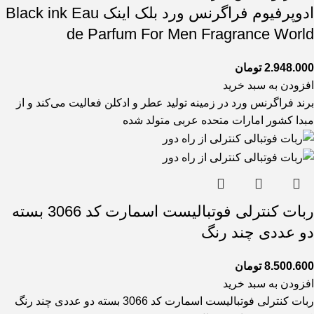
ادوپرفیوم فراگرنس ورد بلک اینک Black ink Eau
de Parfum For Men Fragrance World
2.948.000
تومان
افزودن به سبد خرید
برند فراگرنس ورد در زمینه تولید عطر و ادکلن فعالیت می‌کند و از
مبدا کشور امارات متحده عربی متولد شده
ربات کنترلی فوتبالیست اسمارت کد 3066 بسته
دو عددی چند رنگ
8.500.600
تومان
افزودن به سبد خرید
ربات کنترلی فوتبالیست اسمارت کد 3066 بسته دو عددی چند رنگ