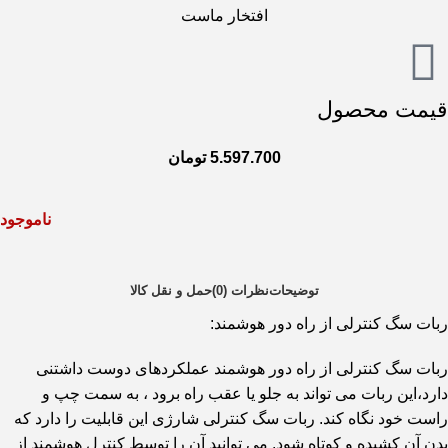
افتخار ماست
قیمت محصول
5.597.700
تومان
ناموجود
توضیحات
نظرات (0)
حمل و نقل کالا
ربات سگ کنترلی از راه دور هوشمند:
ربات سگ کنترلی از راه دور هوشمند عملکردهای دوست داشتنی
دارد،این ربات می تواند به جلو یا عقب راه برود ، به سمت چپ و
راست خود نگاه کند. ربات سگ کنترلی شارژی این قابلیت را دارد که
بدن آن کشیده و کوتاه شود. می توانید آن را توسط کنترل هوشمند از