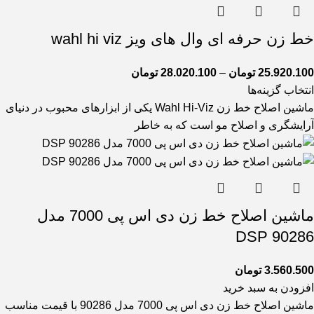
خط زن حرفه ای وال های ویز wahl hi viz
25.920.100
تومان
–
28.020.100
تومان
انتخاب گزینه‌ها
ماشین اصلاح خط زن Wahl Hi-Viz یکی از ابزارهای محبوب در دنیای
آرایشگری و اصلاح مو است که به خاطر
ماشین اصلاح خط زن دی اس پی 7000 مدل
90286 DSP
3.560.500
تومان
افزودن به سبد خرید
ماشین اصلاح خط زن دی اس پی 7000 مدل 90286 با قیمت مناسب