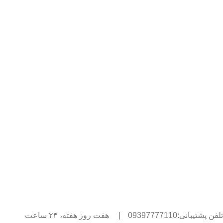
تلفن پشتیبانی:09397777110
|
هفت روز هفته، ۲۴ ساعت