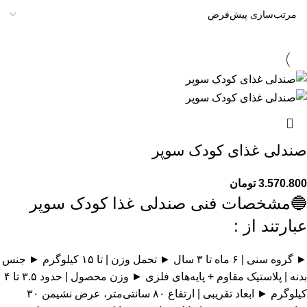
صندلی غذای کودک سوپر
3.570.800
تومان
🔵مشخصات فنی صندلی غذا کودک سوپر
عبارتند از :
► گروه سنی | ۶ ماه تا ۳ سال ► تحمل وزن | تا ۱۵ کیلوگرم ► جنس
بدنه | پلاستیک مقاوم + پایه‌های فلزی ► وزن محصول | حدود ۳.۵ تا ۴
کیلوگرم ► ابعاد تقریبی | ارتفاع ۸۰ سانتی‌متر، عرض نشیمن ۳۰