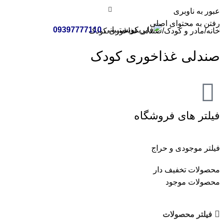
عبور به ناوبری
رفتن به محتوای اصلی
پشتیبانی
09397777110
خانه
مادر و کودک
صندلی غذاخوری کودک
صندلی غذاخوری کودک
فیلتر های فروشگاه
فیلتر موجودی و حراج
محصولات تخفیف دار
محصولات موجود
فیلتر محصولات