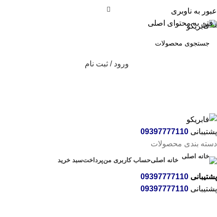
عبور به ناوبری
رفتن به محتوای اصلی
ورود / ثبت نام
پشتیبانی
09397777110
دسته بندی محصولات
خانه اصلی
حساب کاربری من
پرداخت
سبد خرید
پشتیبانی
09397777110
پشتیبانی
09397777110