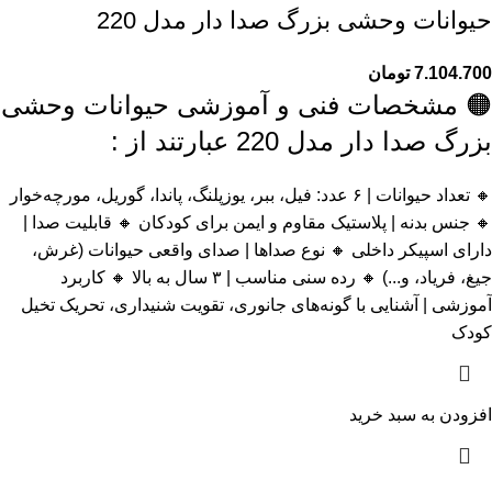
حیوانات وحشی بزرگ صدا دار مدل 220
7.104.700
تومان
🟠 مشخصات فنی و آموزشی حیوانات وحشی
بزرگ صدا دار مدل 220 عبارتند از :
🔸 تعداد حیوانات | ۶ عدد: فیل، ببر، یوزپلنگ، پاندا، گوریل، مورچه‌خوار
🔸 جنس بدنه | پلاستیک مقاوم و ایمن برای کودکان 🔸 قابلیت صدا |
دارای اسپیکر داخلی 🔸 نوع صداها | صدای واقعی حیوانات (غرش،
جیغ، فریاد، و...) 🔸 رده سنی مناسب | ۳ سال به بالا 🔸 کاربرد
آموزشی | آشنایی با گونه‌های جانوری، تقویت شنیداری، تحریک تخیل
کودک
افزودن به سبد خرید