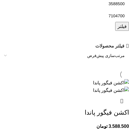
فیلتر
فیلتر محصولات
اکشن فیگور پاندا
3.588.500
تومان