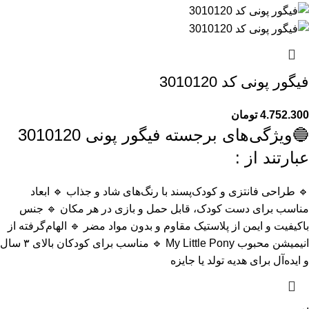
فیگور پونی کد 3010120
4.752.300
تومان
🔵ویژگی‌های برجسته فیگور پونی 3010120
عبارتند از :
🔹 طراحی فانتزی و کودک‌پسند با رنگ‌های شاد و جذاب 🔹 ابعاد
مناسب برای دست کودک، قابل حمل و بازی در هر مکان 🔹 جنس
باکیفیت و ایمن از پلاستیک مقاوم و بدون مواد مضر 🔹 الهام‌گرفته از
انیمیشن محبوب My Little Pony 🔹 مناسب برای کودکان بالای ۳ سال
و ایده‌آل برای هدیه تولد یا جایزه