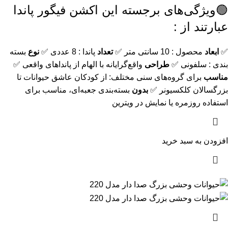
🟢ویژگی‌های برجسته این اکشن فیگور پاندا
عبارتند از :
✅
ابعاد
محصول : 10 سانتی متر ✅
تعداد
پاندا : 8 عددی ✅
نوع
بسته
بندی : سلفونی ✅
طراحی
واقع‌گرایانه با الهام از پانداهای واقعی ✅
مناسب
برای گروه‌های سنی مختلف: از کودکان عاشق حیوانات تا
بزرگسالان کلکسیونر ✅
بدون
بسته‌بندی جعبه‌ای، مناسب برای
استفاده روزمره یا نمایش در ویترین
افزودن به سبد خرید