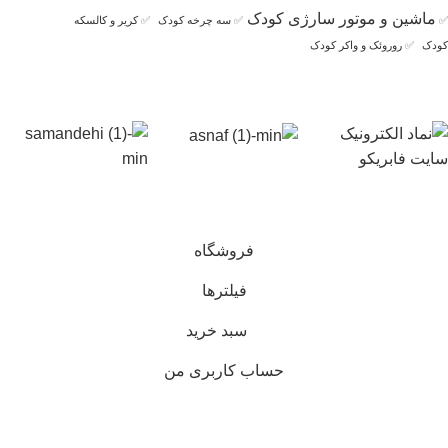
ماشین و موتور سارژی کودک
✅
✅
سه چرخه کودک
✅
کریر و کالسکه
کودک
✅
روروئک و واکر کودک
فروشگاه
فیلترها
سبد خرید
حساب کاربری من