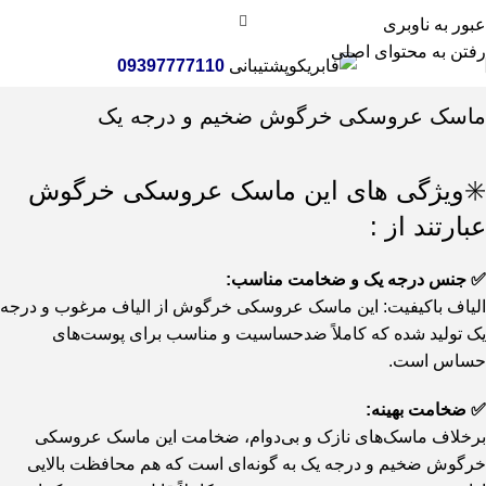
عبور به ناوبری
رفتن به محتوای اصلی
پشتیبانی
09397777110
خانه
اسباب بازی
ماسک عروسکی خرگوش ضخیم و درجه یک
✳️ویژگی های این ماسک عروسکی خرگوش
عبارتند از :
✅ جنس درجه یک و ضخامت مناسب:
الیاف باکیفیت: این ماسک عروسکی خرگوش از الیاف مرغوب و درجه
یک تولید شده که کاملاً ضدحساسیت و مناسب برای پوست‌های
حساس است.
✅ ضخامت بهینه:
برخلاف ماسک‌های نازک و بی‌دوام، ضخامت این ماسک عروسکی
خرگوش ضخیم و درجه یک به گونه‌ای است که هم محافظت بالایی