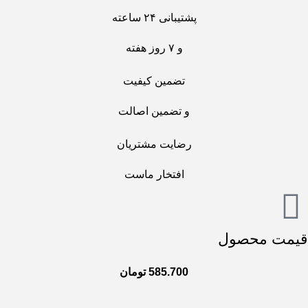
پشتیبانی ۲۴ ساعته
و ۷ روز هفته
تضمین کیفیت
و تضمین اصالت
رضایت مشتریان
افتخار ماست
قیمت محصول
585.700
تومان