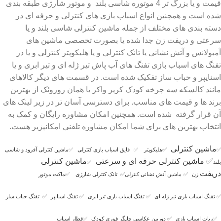
قیمت و یا بزرگ تر 4 موتوره شاسی بلند و موتور شارژی طبقه بندی
شده است و همچنین انواع اسباب بازی های کنترلی و حرفه ای در
دسته بندی های مختلف از جمله ماشین کنترلی شاسی بلند و یا
سرعتی و دریفت زن جدا شده یا بصورت تخصصی ماشین های
آمبولانس و آتش نشانی یا تانک کنترلی و یا هلیکوپتر کنترلی و یا در
تفنگ های اسباب بازی تفنگ های آب پاش تیر ژله ای و تیر ابری و یا
اسنایپر و حباب ساز تفکیک شده است. در قسمت های دیگر کالاهای
مانند کالسکه سه چرخه کودک کریر واکر یا همان روروئک از بهترین
برند ها و قیمت های مناسب. برای دسترسی آسان تر در زیر لینک های
آن قرار گرفته شده است. همچنین امکان مشاوره رایگان و کمک به
انتخاب بهترین های برای شما امکان مشاوره تلفنی امکانپزیر هست.
ماشین کنترلی
✅
✅
هلیکوپتر
✅
قایق اسباب بازی کنترلی
✅
ماشین کنترلی آفرود و شاسی
✅
ماشین کنترلی حرفه ای و سرعتی
ماشین کنترلی
بلند
✅
دریفت
زن
✅
ماشین آتش نشانی کنترلی
✅
تانک کنترلی شارژی
✅
ماکت موتور
✅
تفنگ اسباب بازی تیر ژله ای
✅
تفنگ اسباب بازی تیر ابری
✅
تفنگ اسنایپر
✅
تفنگ حباب ساز
✅
ربات اسباب بازی
✅
دوربین عکاسی چاپگر فوری کودک
✅
قطار اسباب