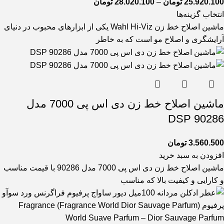
25.920.100
تومان
–
28.020.100
تومان
انتخاب گزینه‌ها
ماشین اصلاح خط زن Wahl Hi-Viz یکی از ابزارهای محبوب در دنیای
آرایشگری و اصلاح مو است که به خاطر
ماشین اصلاح خط زن دی اس پی 7000 مدل
90286 DSP
3.560.500
تومان
افزودن به سبد خرید
ماشین اصلاح خط زن دی اس پی 7000 مدل 90286 با قیمت مناسب
و کارایی و کیفیت بالا که مناسب