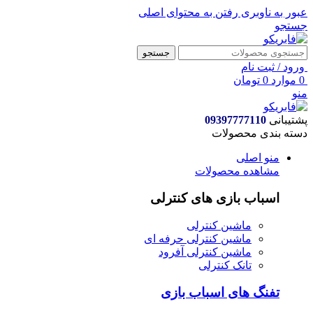
عبور به ناوبری
رفتن به محتوای اصلی
جستجو
جستجو
ورود / ثبت نام
0
موارد
0
تومان
منو
پشتیبانی
09397777110
دسته بندی محصولات
منو اصلی
مشاهده محصولات
اسباب بازی های کنترلی
ماشین کنترلی
ماشین کنترلی حرفه ای
ماشین کنترلی آفرود
تانک کنترلی
تفنگ های اسباب بازی