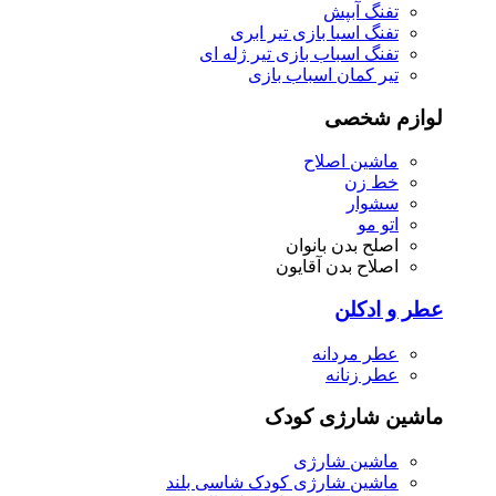
تفنگ آبپش
تفنگ اسبا بازی تیر ابری
تفنگ اسباب بازی تیر ژله ای
تیر کمان اسباب بازی
لوازم شخصی
ماشین اصلاح
خط زن
سشوار
اتو مو
اصلح بدن بانوان
اصلاح بدن آقایون
عطر و ادکلن
عطر مردانه
عطر زنانه
ماشین شارژی کودک
ماشین شارژی
ماشین شارژی کودک شاسی بلند