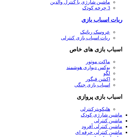
ماشین شارژی با کنترل والدین
3 چرخه کودک
ربات اسباب بازی
عروسک رباتیک
ربات اسباب بازی کنترلی
اسباب بازی های خاص
ماکت موتور
بوکس دیواری هوشمند
لگو
اکشن فیگور
اسباب بازی جنگی
اسباب بازی پروازی
هلیکوپترکنترلی
ماشین شارژی کودک
ماشین کنترلی
ماشین کنترلی آفرود
ماشین کنترلی حرفه ای