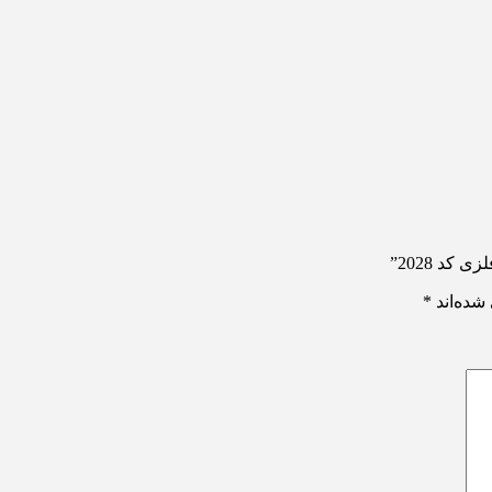
کد 2028”
شده‌اند
*