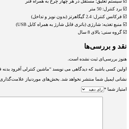
☑️ سیستم تعلیق: مستقل در هر چهار چرخ به همراه فنر
☑️ برد کنترل: 50 متر
☑️ فرکانس کنترل: 2.4 گیگاهرتز (بدون نویز و تداخل)
☑️ منبع تغذیه: شارژی (باتری قابل شارژ به همراه کابل USB)
☑️ گروه سنی: بالای 8 سال
نقد و بررسی‌ها
هنوز بررسی‌ای ثبت نشده است.
اولین کسی باشید که دیدگاهی می نویسد “ماشین کنترلی آفرود بدنه فلزی 
نشانی ایمیل شما منتشر نخواهد شد.
بخش‌های موردنیاز علامت‌گذاری 
امتیاز شما
*