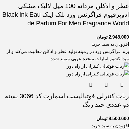
عطر و ادکلن مردانه 100 میل لالیک مشکی
ادوپرفیوم فراگرنس ورد بلک اینک Black ink Eau
de Parfum For Men Fragrance World
2.948.000
تومان
افزودن به سبد خرید
برند فراگرنس ورد در زمینه تولید عطر و ادکلن فعالیت می‌کند و از
مبدا کشور امارات متحده عربی متولد شده
ربات کنترلی فوتبالیست اسمارت کد 3066 بسته
دو عددی چند رنگ
8.500.600
تومان
افزودن به سبد خرید