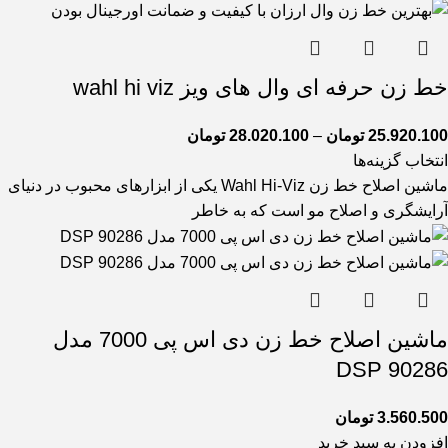
خط زن حرفه ای وال های ویز wahl hi viz
25.920.100
تومان
–
28.020.100
تومان
انتخاب گزینه‌ها
ماشین اصلاح خط زن Wahl Hi-Viz یکی از ابزارهای محبوب در دنیای
آرایشگری و اصلاح مو است که به خاطر
ماشین اصلاح خط زن دی اس پی 7000 مدل
90286 DSP
3.560.500
تومان
افزودن به سبد خرید