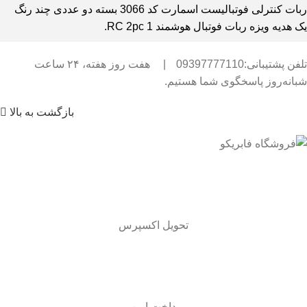
ربات کنترلی فوتبالیست اسمارت کد 3066 بسته دو عددی چند رنگ
یک هدیه ویزه ربات فوتبال هوشمند RC 2pc 1.
تلفن پشتیبانی:09397777110
|
هفت روز هفته، ۲۴ ساعت
شبانه‌روز پاسخگوی شما هستیم.
بازگشت به بالا
تحویل اکسپرس
پرداخت امن