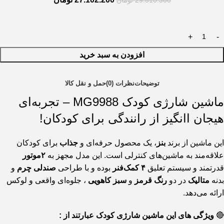
29.510.300
تومان
افزودن به سبد خرید
توضیحات
نظرات (0)
حمل و نقل کالا
ماشین شارژی کودک MG9988 – تجربه‌ای
هیجان اانگیز از رانندگی برای کودکان!
این ماشین از برند
بنز
، یک محصول حرفه‌ای و
جذاب
برای کودکان
علاقه‌مند به ماشین‌های کنترلی است. این مدل مجهز به
۲موتور
قدرتمند و سیستم تعلیق
۴ کمک‌فنر
بوده و با طراحی
صندلی چرم
و
بدنه
متالیک
در دو
رنگ قرمز
و
سبز کاهویی
، جلوه‌ای واقعی و لوکس
ارائه می‌دهد.
🔴
ویژگی های این ماشین شارژی کودک عبارتند از :