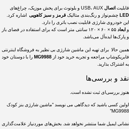
قابلیت
اتصال
USB، AUX و بلوتوث برای پخش موزیک، چراغ‌های
LED
چشم‌نواز و رنگ‌بندی متالیک
قرمز
و
سبز کاهویی
اشاره کرد.
این خودروی شارژی قابلیت نصب باتری را دارد.
و
ابعاد
۵۵ × ۶۰ × ۱۲۰ سانتی متر است که برای استفاده در فضای باز
و پارک‌ها ایده‌آل می‌باشد.
همین حالا برای تهیه این ماشین شارژی بی نظیر به فروشگاه اینترنتی
فابریکوشاپ مراجعه و تجربه خرید خود از
MG9988
را با دوستان خود
به اشتراک بذارید.
نقد و بررسی‌ها
هنوز بررسی‌ای ثبت نشده است.
اولین کسی باشید که دیدگاهی می نویسد “ماشین شارژی بنز کودک
MG9988”
نشانی ایمیل شما منتشر نخواهد شد.
بخش‌های موردنیاز علامت‌گذاری