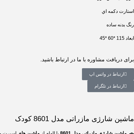
استارت دکمه اي
رنگ بدنه ساده
ابعاد 115 *60 *45
برای دریافت مشاوره با ما در ارتباط باشید.
ارتباط در واتس اپ
ارتباط در تلگرام
ماشین شارژی مازراتی مدل 8601 کودک
🚗
ماشین شارژی مازراتی مدل 8601
با الهام از
ماشین های