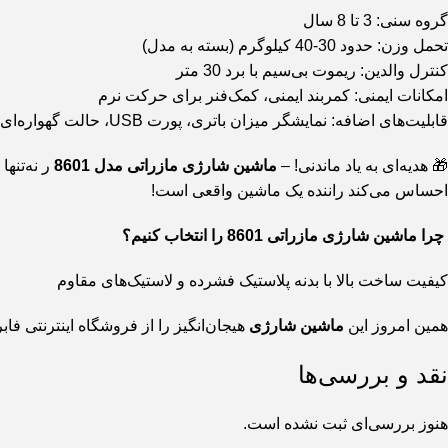
گروه سنی: 3 تا 8 سال
تحمل وزن: حدود 30-40 کیلوگرم (بسته به مدل)
کنترل والدین: ریموت بی‌سیم با برد 30 متر
امکانات ایمنی: کمربند ایمنی، کمک‌فنر برای حرکت نرم
قابلیت‌های اضافه: نمایشگر میزان باتری، پورت USB، حالت گهواره‌ای برای کودکان کوچک‌تر 19.
🎁 هدیه‌ای به یاد ماندنی! –
ماشین شارژی مازراتی مدل 8601
ر نه‌تنه
احساس می‌کند راننده یک ماشین واقعی است!
چرا ماشین شارژی مازراتی 8601 را انتخاب کنیم؟
کیفیت ساخت بالا با بدنه پلاستیک فشرده و لاستیک‌های مقاوم
همین امروز این
ماشین شارژی
هیجان‌انگیز را از فروشگاه اینترنتی فا
نقد و بررسی‌ها
هنوز بررسی‌ای ثبت نشده است.