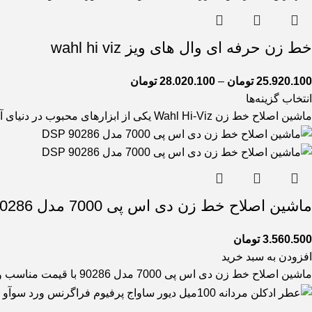
خط زن حرفه ای وال های ویز wahl hi viz
25.920.100
تومان
–
28.020.100
تومان
انتخاب گزینه‌ها
ماشین اصلاح خط زن Wahl Hi-Viz یکی از ابزارهای محبوب در دنیای آرایشگری و اصلاح مو است که به خاطر
ماشین اصلاح خط زن دی اس پی 7000 مدل 90286 DSP
3.560.500
تومان
افزودن به سبد خرید
ماشین اصلاح خط زن دی اس پی 7000 مدل 90286 با قیمت مناسب و کارایی و کیفیت بالا که مناسب