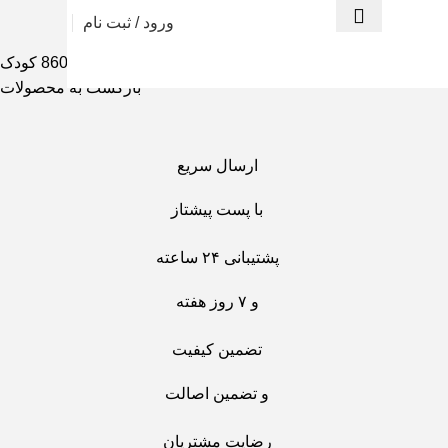
ورود / ثبت نام
ازی
ماشین و موتور شارژی
ماشین شارژی مازراتی مدل 8601 کودک
بازگشت به محصولات
ارسال سریع
با پست پیشتاز
پشتیبانی ۲۴ ساعته
و ۷ روز هفته
تضمین کیفیت
و تضمین اصالت
رضایت مشتریان