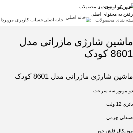
عبور به ناوبری
رفتن به محتوای اصلی
خانه اصلی
حساب کاربری من
پردا
ته بندی محصولات
ماشین شارژی مازراتی مدل
8601 کودک
ماشین شارژی مازراتی مدل 8601 کودک
دو موتور سه سرعت
باتري 12 ولت
صندلی چرمی
موزیکال فلش خور