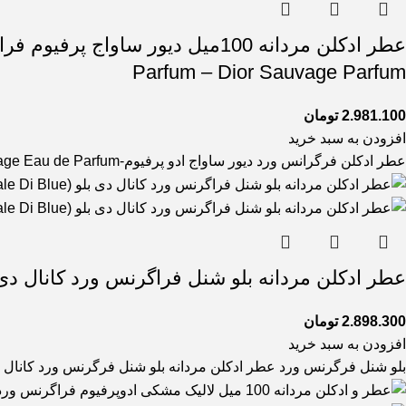
Parfum – Dior Sauvage Parfum
2.981.100
تومان
افزودن به سبد خرید
عطر ادکلن فرگرانس ورد دیور ساواج ادو پرفیوم-fragrance world Dior Sauvage Eau de Parfum عطری است گرم و شیرین.این عطر
عطر ادکلن مردانه بلو شنل فراگرنس ورد کانال دی بلو (ce World Canale Di Blue
2.898.300
تومان
افزودن به سبد خرید
بلو شنل فرگرنس ورد عطر ادکلن مردانه بلو شنل فرگرنس ورد کانال دی بلو پور هوم (ale Di