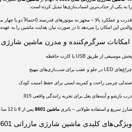
را به یکی از جذاب‌ترین اسباب‌بازی‌ها تبدیل کرده است.
والدین این امکان را می‌دهد تا در صورت نیاز، هدایت ماشین را به عهده بگی
امکانات سرگرم‌کننده و مدرن ماشین شارژی مازراتی 
پخش موسیقی از طریق USB یا کارت حافظه
چراغ‌های LED در جلو و عقب برای شب‌بازی‌های مهیج
صندلی چرمی راحت و کمربند ایمنی برای حفظ امنیت کودک
درب بازشو و آینه‌های بغل برای تجربه رانندگی واقعی 915.
شارژ سریع و استفاده طولانی – باتری
ماشین 8601
پس از 8 تا 12 ساعت شارژ، تا 2 ساعت کارایی دارد و برای بازی‌های طولانی در پارک یا حیاط خانه ایده‌آل است 315.
ویژگی‌های کلیدی ماشین شارژی مازراتی 8601: