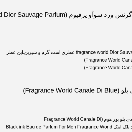
Fragran)
Fragrance World Can