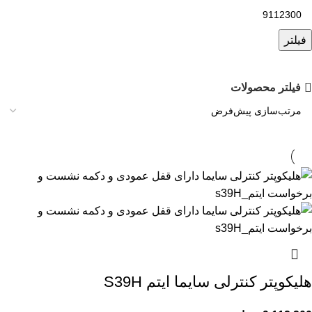
فیلتر
فیلتر محصولات
هلیکوپتر کنترلی سایما ایتم S39H