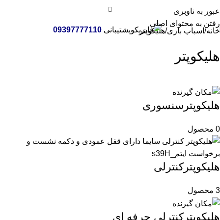
عبور به ناوبری
رفتن به محتوای اصلی
پشتیبانی
09397777110
خانه
اسباب بازی
هلیکوپتر
هلیکوپتر
هلیکوپترسنسوری
0 محصول
هلیکوپترکنترلی
3 محصول
هلیکوپترکنترلی حرفه ای