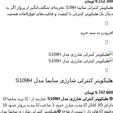
9.112.300
تومان
هلیکوپتر کنترلی سایما S39H: تجربه‌ای شگفت‌انگیز از پرواز اگر به
دنبال یک هلیکوپتر کنترلی با کیفیت و قابلیت‌های فوق‌العاده هستید،
افزودن به سبد خرید
هلیکوپتر کنترلی شارژی سایما مدل S109H
5.747.600
تومان
🔵
هلیکوپتر کنترلی شارژی مدل S109H
عبارتند از : ☑️ برند سایما ☑️
دارای 3/5 کانال ☑️ مدت شارژ حدود 1 ساعت ☑️ مدت پرواز حدود 10
دقیقه ☑️ هاوردار ( تثبیت ارتفاع) 🔵هلیکوپتر کنترلی شارژی سایما مدل