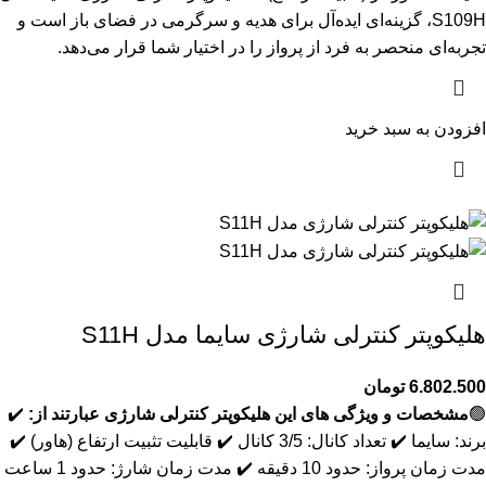
S109H، گزینه‌ای ایده‌آل برای هدیه و سرگرمی در فضای باز است و
تجربه‌ای منحصر به فرد از پرواز را در اختیار شما قرار می‌دهد.
افزودن به سبد خرید
هلیکوپتر کنترلی شارژی سایما مدل S11H
6.802.500
تومان
🟢
مشخصات و ویژگی های این هلیکوپتر کنترلی شارژی عبارتند از:
✔️
برند: سایما ✔️ تعداد کانال: 3/5 کانال ✔️ قابلیت تثبیت ارتفاع (هاور) ✔️
مدت زمان پرواز: حدود 10 دقیقه ✔️ مدت زمان شارژ: حدود 1 ساعت