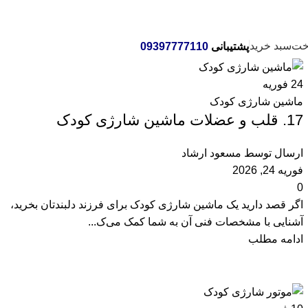
خت
سبد خرید
پشتیبانی
09397777110
24
فوریه
ماشین شارژی کودک
17. قلب و عضلات ماشین شارژی کودک
ارسال توسط
مسعود ارشاد
فوریه 24, 2026
0
اگر قصد دارید یک ماشین شارژی کودک برای فرزند دلبندتان بخرید،
آشنایی با مشخصات فنی آن به شما کمک می‌ک...
ادامه مطلب