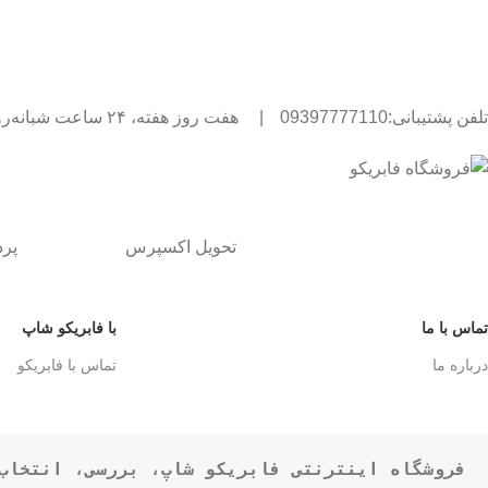
تلفن پشتیبانی:09397777110
|
هفت روز هفته، ۲۴ ساعت شبانه‌روز پاسخگوی شما هستیم.
تحویل اکسپرس
پر
تماس با ما
با فابریکو شاپ
درباره ما
تماس با فابریکو
فروشگاه اینترنتی فابریکو شاپ، بررسی، انتخاب 