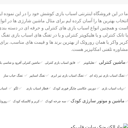
ما در این فروشگاه اینترنتی اسباب بازی کوشش خود را در این نموده 
است و همچنین انواع اسباب بازی های کنترلی و حرفه ای در دسته بن
یا تانک کنترلی و یا هلیکوپتر کنترلی و یا در تفنگ های اسباب بازی ت
کریر واکر یا همان روروئک از بهترین برند ها و قیمت های مناسب. بر
مشاوره تلفنی امکانپزیر هست.
ماشین کنترلی
✅
✅
هلیکوپتر
✅
قایق اسباب بازی کنترلی
✅
ماشین کنترلی آفرود و شاسی بلن
✅
تفنگ اسباب بازی تیر ژله ای
✅
تفنگ اسباب بازی تیر ابری
✅
تفنگ اسنایپر
✅
تفنگ حباب ساز
✅
ربات اسباب بازی
✅
دوربین عکاسی چاپگر فوری کودک
✅
قطار اسباب بازی
✅
لگو
✅
اسباب
ماشین و موتور سارژی کودک
✅
✅
سه چرخه کودک
✅
کریر و کالسکه کودک
✅
روروئک