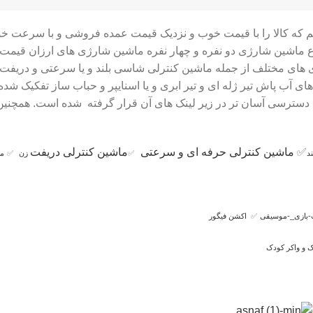
ایم که کالا را با قیمت خوب و نزدیک قیمت عمده فروشی و با سرعت خ
دی های مختلف از جمله ماشین کنترلی شاسی بلند و یا سرعتی و دری
فنگ های آب پاش تیر ژله ای و تیر ابری و یا اسنایپر و حباب ساز تفکی
ای دسترسی آسان تر در زیر لینک های آن قرار گرفته شده است. همچنین
✅
ماشین کنترلی حرفه ای و سرعتی
ماشین کنترلی دریفت
د
✅
زن
✅
ما
-بازی_-موسیقی
✅
اکشن فیگور
 و واکر کودک