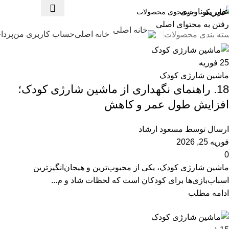
وبلاگ
عبور به ناوبری
رفتن به محتوای اصلی
خانه اصلی
حساب کاربری من
پردا
ته بندی محصولات
خانه
وبلاگ
25
فوریه
ماشین شارژی کودک
18. راهنمای نگهداری از ماشین شارژی کودک؛
افزایش طول عمر و کاهش
ارسال توسط
مسعود ارشاد
فوریه 25, 2026
0
ماشین شارژی کودک، یکی از محبوب‌ترین و هیجان‌انگیزترین
اسباب‌بازی‌ها برای کودکان است که لحظات شاد و م...
ادامه مطلب