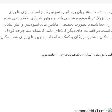
وب به دست مشتریان برسانیم. همچنین تنوع اسباب بازی ها برای
انتخاب بهترین ها را آسان کرده ایم برای مثال ماشین شارژی ها در انواع ماشین شارژی دو نفره و چهار نفره ماشین شارژی های ارزان قیمت و یا بزرگ تر 4 موتوره شاسی بلند و موتور شارژی طبقه بندی شده
فت زن جدا شده یا بصورت تخصصی ماشین های آمبولانس و آتش نشانی
ک شده است. در قسمت های دیگر کالاهای مانند کالسکه سه چرخه کودک
 امکان مشاوره رایگان و کمک به انتخاب بهترین های برای شما امکان
شین آتش نشانی کنترلی
✅
تانک کنترلی شارژی
✅
ماکت موتور