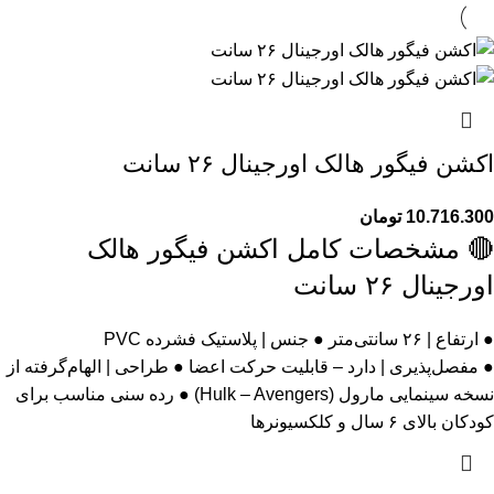
اکشن فیگور هالک اورجینال ۲۶ سانت
10.716.300
تومان
🔴 مشخصات کامل اکشن فیگور هالک
اورجینال ۲۶ سانت
● ارتفاع | ۲۶ سانتی‌متر ● جنس | پلاستیک فشرده PVC
● مفصل‌پذیری | دارد – قابلیت حرکت اعضا ● طراحی | الهام‌گرفته از
نسخه سینمایی مارول (Hulk – Avengers) ● رده سنی مناسب برای
کودکان بالای ۶ سال و کلکسیونرها