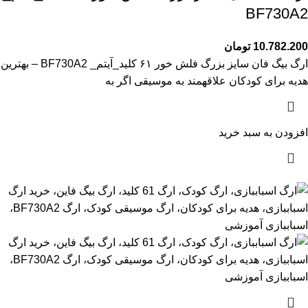
BF730A2
10.782.200
تومان
ارگ بیگ فان سایز بزرگ فلش خور ۶۱ کلید_آیتم_ BF730A2 – بهترین
هدیه برای کودکان علاقهمند به موسیقی اگر به
افزودن به سبد خرید