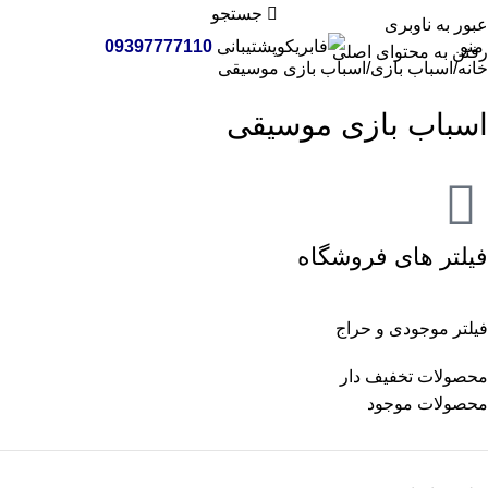
جستجو
عبور به ناوبری
منو
پشتیبانی
09397777110
رفتن به محتوای اصلی
خانه
اسباب بازی
اسباب بازی موسیقی
اسباب بازی موسیقی
فیلتر های فروشگاه
فیلتر موجودی و حراج
محصولات تخفیف دار
محصولات موجود