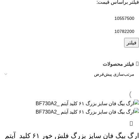
فیلتر براساس قیمت:
فیلتر
فیلتر محصولات
ارگ بیگ فان سایز بزرگ فلش خور ۶۱ کلید_آیتم_