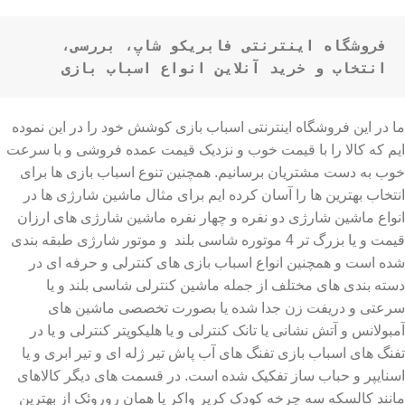
فروشگاه اینترنتی فابریکو شاپ، بررسی، 
انتخاب و خرید آنلاین انواع اسباب بازی
ما در این فروشگاه اینترنتی اسباب بازی کوشش خود را در این نموده
ایم که کالا را با قیمت خوب و نزدیک قیمت عمده فروشی و با سرعت
خوب به دست مشتریان برسانیم. همچنین تنوع اسباب بازی ها برای
انتخاب بهترین ها را آسان کرده ایم برای مثال ماشین شارژی ها در
انواع ماشین شارژی دو نفره و چهار نفره ماشین شارژی های ارزان
قیمت و یا بزرگ تر 4 موتوره شاسی بلند و موتور شارژی طبقه بندی
شده است و همچنین انواع اسباب بازی های کنترلی و حرفه ای در
دسته بندی های مختلف از جمله ماشین کنترلی شاسی بلند و یا
سرعتی و دریفت زن جدا شده یا بصورت تخصصی ماشین های
آمبولانس و آتش نشانی یا تانک کنترلی و یا هلیکوپتر کنترلی و یا در
تفنگ های اسباب بازی تفنگ های آب پاش تیر ژله ای و تیر ابری و یا
اسنایپر و حباب ساز تفکیک شده است. در قسمت های دیگر کالاهای
مانند کالسکه سه چرخه کودک کریر واکر یا همان روروئک از بهترین