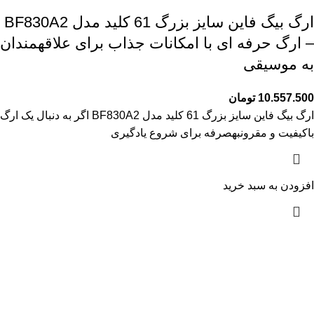
ارگ بیگ فاین سایز بزرگ 61 کلید مدل BF830A2
– ارگ حرفه ای با امکانات جذاب برای علاقهمندان
به موسیقی
10.557.500
تومان
ارگ بیگ فاین سایز بزرگ 61 کلید مدل BF830A2 اگر به دنبال یک ارگ
باکیفیت و مقرونبهصرفه برای شروع یادگیری
افزودن به سبد خرید