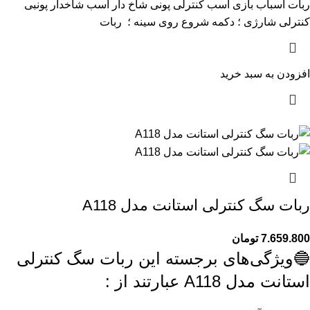
ربات اسباب بازی اسب کنترلی پونی شاخ دار اسب شاخدار پونبی
کنترلی شارژی ؛ دکمه شروع روی سینه ؛ ربات
افزودن به سبد خرید
ربات سگ کنترلی استانت مدل A118
7.659.800
تومان
🔵ویژگی‌های برجسته این ربات سگ کنترلی
استانت مدل A118 عبارتند از :