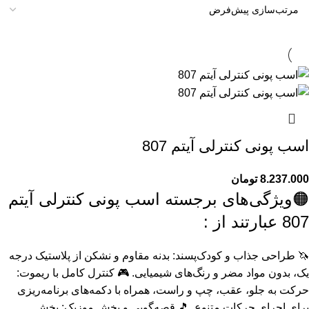
اسب پونی کنترلی آیتم 807
8.237.000
تومان
🟠ویژگی‌های برجسته اسب پونی کنترلی آیتم
807 عبارتند از :
🦄 طراحی جذاب و کودک‌پسند: بدنه مقاوم و نشکن از پلاستیک درجه
یک، بدون مواد مضر و رنگ‌های شیمیایی. 🎮 کنترل کامل با ریموت:
حرکت به جلو، عقب، چپ و راست، همراه با دکمه‌های برنامه‌ریزی
برای اجرای حرکات متنوع. 🎵 قصه‌گویی و پخش موزیک: پخش