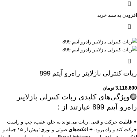
افزودن به سبد خرید
ربات کنترلی بازلایتر راه‌رو آیتم 899
3.118.600
تومان
🟣ویژگی‌های کلیدی ربات کنترلی بازلایتر
راه‌رو آیتم 899 عبارتند از :
✦
قابلیت
حرکت واقعی: ربات می‌تواند به جلو، عقب، چپ و راست
حرکت کند و راه برود. ✦
افکت‌های
صوتی و نوری: بیش از ۱۵ جمله و