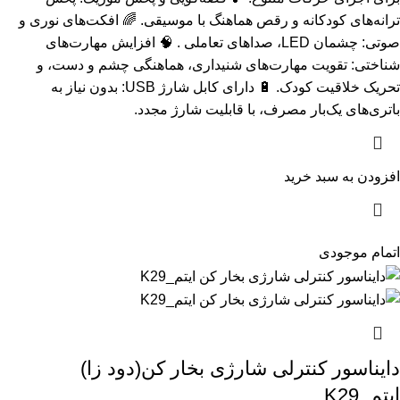
ترانه‌های کودکانه و رقص هماهنگ با موسیقی. 🌈 افکت‌های نوری و
صوتی: چشمان LED، صداهای تعاملی . 🧠 افزایش مهارت‌های
شناختی: تقویت مهارت‌های شنیداری، هماهنگی چشم و دست، و
تحریک خلاقیت کودک. 🔋 دارای کابل شارژ USB: بدون نیاز به
باتری‌های یک‌بار مصرف، با قابلیت شارژ مجدد.
افزودن به سبد خرید
اتمام موجودی
دایناسور کنترلی شارژی بخار کن(دود زا)
ایتم_K29