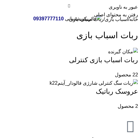
عبور به ناوبری
رفتن به محتوای اصلی
پشتیبانی
09397777110
خانه
اسباب بازی
ربات اسباب بازی
ربات اسباب بازی
ربات اسباب بازی کنترلی
22 محصول
عروسک رباتیک
2 محصول