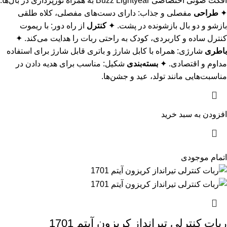
افکت صوتی اختصاصی Buzz Lightyear به همراه نورپردازی در بال‌ها.
✦
طراحی
مفصلی و جذاب: دارای دست‌های مفصلی، کلاه طلقی
بازشو و دو بال بازشونده در پشت. ✦
کنترل
از راه دور: با ریموت
کنترل ساده و کاربردی، کودک به راحتی ربات را هدایت می‌کند. ✦
باطری
شارژی: همراه با کابل شارژ و باتری قابل شارژ برای استفاده
مداوم و اقتصادی. ✦
بسته‌بندی
شکیل: مناسب برای هدیه دادن در
مناسبت‌هایی مانند تولد، عید و جشن‌ها.
افزودن به سبد خرید
اتمام موجودی
ربات کنترلی تیرانداز کریزون آیتم 1701