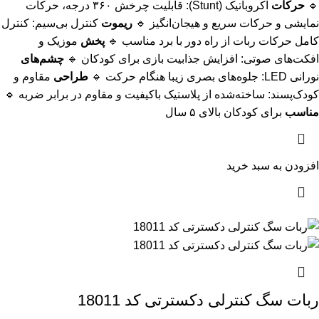
🔹
حرکات
آکروباتیک (Stunt): قابلیت چرخش ۳۶۰ درجه، حرکات
نمایشی و حرکات سریع و هیجان‌انگیز 🔹
ریموت
کنترل بی‌سیم: کنترل
کامل حرکات ربات از راه دور با برد مناسب 🔹
پخش
موزیک و
افکت‌های صوتی: افزایش جذابیت بازی برای کودکان 🔹
چشم‌های
نورانی LED: جلوه‌های بصری زیبا هنگام حرکت 🔹
طراحی
مقاوم و
کودک‌پسند: ساخته‌شده از پلاستیک باکیفیت و مقاوم در برابر ضربه 🔹
مناسب
برای کودکان بالای ۵ سال
افزودن به سبد خرید
ربات سگ کنترلی دکسترتی کد 18011