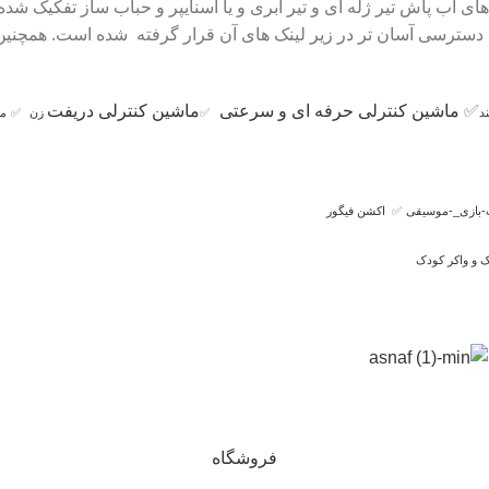
فنگ های آب پاش تیر ژله ای و تیر ابری و یا اسنایپر و حباب ساز تفکی
ای دسترسی آسان تر در زیر لینک های آن قرار گرفته شده است. همچنین
✅
ماشین کنترلی حرفه ای و سرعتی
ماشین کنترلی دریفت
د
✅
زن
✅
ما
-بازی_-موسیقی
✅
اکشن فیگور
 و واکر کودک
فروشگاه