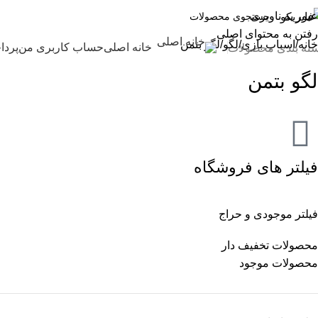
عبور به ناوبری
رفتن به محتوای اصلی
خانه
اسباب بازی
لگو
لگو بتمن
خانه اصلی
حساب کاربری من
پردا
ته بندی محصولات
لگو بتمن
فیلتر های فروشگاه
فیلتر موجودی و حراج
محصولات تخفیف دار
محصولات موجود