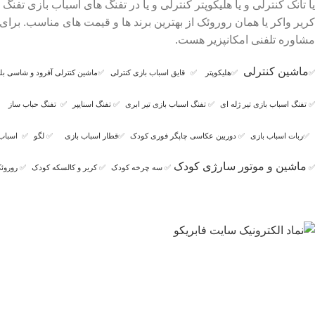
یا تانک کنترلی و یا هلیکوپتر کنترلی و یا در تفنگ های اسباب بازی ت
کریر واکر یا همان روروئک از بهترین برند ها و قیمت های مناسب. بر
مشاوره تلفنی امکانپزیر هست.
ماشین کنترلی
✅
✅
هلیکوپتر
✅
قایق اسباب بازی کنترلی
✅
ماشین کنترلی آفرود و شاسی بلن
✅
تفنگ اسباب بازی تیر ژله ای
✅
تفنگ اسباب بازی تیر ابری
✅
تفنگ اسنایپر
✅
تفنگ حباب ساز
✅
ربات اسباب بازی
✅
دوربین عکاسی چاپگر فوری کودک
✅
قطار اسباب بازی
✅
لگو
✅
اسباب
ماشین و موتور سارژی کودک
✅
✅
سه چرخه کودک
✅
کریر و کالسکه کودک
✅
روروئک