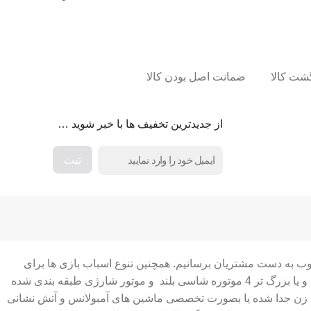
ضمانت اصل بودن کالا
از جدیدترین تخفیف ها با خبر شوید …
وب به دست مشتریان برسانیم. همچنین تنوع اسباب بازی ها برای
انتخاب بهترین ها را آسان کرده ایم برای مثال ماشین شارژی ها در انواع ماشین شارژی دو نفره و چهار نفره ماشین شارژی های ارزان قیمت و یا بزرگ تر 4 موتوره شاسی بلند و موتور شارژی طبقه بندی شده
فت زن جدا شده یا بصورت تخصصی ماشین های آمبولانس و آتش نشانی