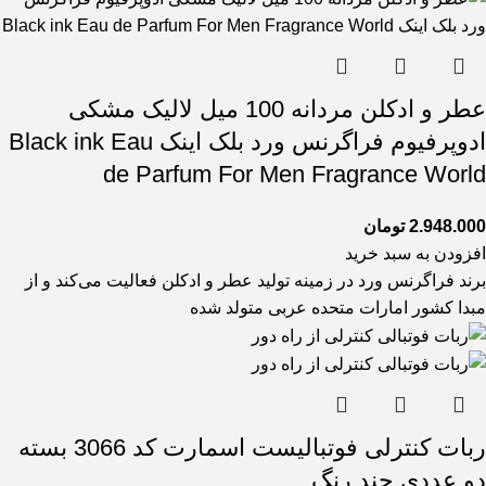
عطر و ادکلن مردانه 100 میل لالیک مشکی
ادوپرفیوم فراگرنس ورد بلک اینک Black ink Eau
de Parfum For Men Fragrance World
2.948.000
تومان
افزودن به سبد خرید
برند فراگرنس ورد در زمینه تولید عطر و ادکلن فعالیت می‌کند و از
مبدا کشور امارات متحده عربی متولد شده
ربات کنترلی فوتبالیست اسمارت کد 3066 بسته
دو عددی چند رنگ