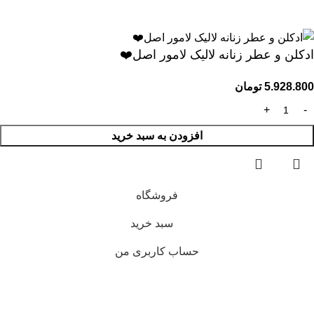
ادکلن و عطر زنانه لالیک لامور اصل❤️
5.928.800
تومان
افزودن به سبد خرید
فروشگاه
سبد خرید
حساب کاربری من