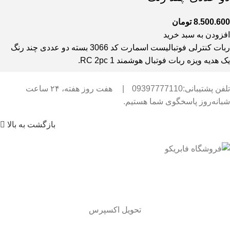
8.500.600
تومان
افزودن به سبد خرید
ربات کنترلی فوتبالیست اسمارت کد 3066 بسته دو عددی چند رنگ
یک هدیه ویزه ربات فوتبال هوشمند RC 2pc 1.
تلفن پشتیبانی:09397777110
|
هفت روز هفته، ۲۴ ساعت
شبانه‌روز پاسخگوی شما هستیم.
بازگشت به بالا
تحویل اکسپرس