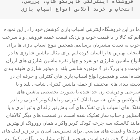
فروشگاه اینترنتی فابریکو شاپ، بررسی، 
انتخاب و خرید آنلاین انواع اسباب بازی
ما در این فروشگاه اینترنتی اسباب بازی کوشش خود را در این نموده
ایم که کالا را با قیمت خوب و نزدیک قیمت عمده فروشی و با سرعت
خوب به دست مشتریان برسانیم. همچنین تنوع اسباب بازی ها برای
انتخاب بهترین ها را آسان کرده ایم برای مثال ماشین شارژی ها در
انواع ماشین شارژی دو نفره و چهار نفره ماشین شارژی های ارزان
قیمت و یا بزرگ تر 4 موتوره شاسی بلند و موتور شارژی طبقه بندی
شده است و همچنین انواع اسباب بازی های کنترلی و حرفه ای در
دسته بندی های مختلف از جمله ماشین کنترلی شاسی بلند و یا
سرعتی و دریفت زن جدا شده یا بصورت تخصصی ماشین های
آمبولانس و آتش نشانی یا تانک کنترلی و یا هلیکوپتر کنترلی و یا در
تفنگ های اسباب بازی تفنگ های آب پاش تیر ژله ای و تیر ابری و یا
اسنایپر و حباب ساز تفکیک شده است. در قسمت های دیگر کالاهای
مانند کالسکه سه چرخه کودک کریر واکر یا همان روروئک از بهترین
برند ها و قیمت های مناسب. برای دسترسی آسان تر در زیر لینک های
آن قرار گرفته شده است. همچنین امکان مشاوره رایگان و کمک به