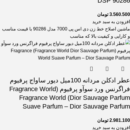
90286 DSP
3.560.500
تومان
افزودن به سبد خرید
ماشین اصلاح خط زن دی اس پی 7000 مدل 90286 با قیمت مناسب
و کارایی و کیفیت بالا که مناسب
عطر ادکلن مردانه 100میل دیور ساواج پرفیوم
فراگرنس ورد سوآو پرفیوم (Fragrance World
Dior Sauvage Parfum) Fragrance World
Suave Parfum – Dior Sauvage Parfum
2.981.100
تومان
افزودن به سبد خرید