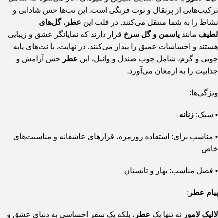
ترکیب‌هایی از پرتقال و توت فرنگی است. این نت‌ها حس شادابی و
نشاط را به شما منتقل می‌کنند. در قلب این
عطر
،
گل‌های
لطیف
مانند
یاسمن و گل سرخ
قرار دارند که نمایانگر عشق و زیبایی
هستند و احساسات عمیق را بیدار می‌کنند. در نهایت، با نت‌های پایه
چوبی و گرم، شامل چوب صندل و وانیل، این
عطر
حس آرامش و
جذابیت را به ارمغان می‌آورد.
ویژگی‌ها:
• سبک:
زنانه
• مناسب برای: استفاده روزمره، قرارهای عاشقانه و مناسبت‌های
خاص
• فصل مناسب: بهار و تابستان
پیام عطر
:
لالیک لامور
نه تنها یک
عطر
، بلکه یک سفر احساسی به دنیای عشق و