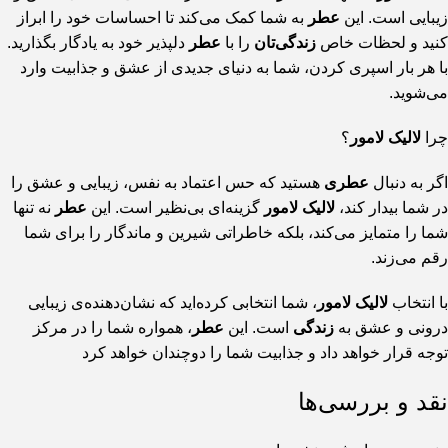
زیبایی است. این
عطر
به شما کمک می‌کند تا احساسات خود را ابراز
کنید و لحظات خاص
زندگی‌تان
را با
عطر
دلپذیر خود به یادگار بگذارید.
با هر بار اسپری کردن، شما به دنیای جدیدی از عشق و جذابیت وارد
می‌شوید.
چرا
لالیک لامور
؟
اگر به دنبال
عطری
هستید که حس اعتماد به نفس، زیبایی و عشق را
در شما بیدار کند،
لالیک لامور
گزینه‌ای بی‌نظیر است. این
عطر
نه تنها
شما را متمایز می‌کند، بلکه خاطراتی شیرین و ماندگار را برای شما
رقم می‌زند.
با انتخاب
لالیک لامور
، شما انتخابی کرده‌اید که نشان‌دهنده‌ی زیبایی
درونی و عشق به
زندگی
است. این
عطر
، همواره شما را در مرکز
توجه قرار خواهد داد و جذابیت شما را دوچندان خواهد کرد
نقد و بررسی‌ها