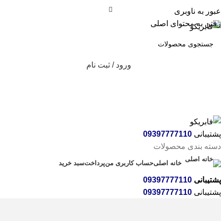
عبور به ناوبری
رفتن به محتوای اصلی
ورود / ثبت نام
پشتیبانی
09397777110
دسته بندی محصولات
خانه اصلی
حساب کاربری من
پرداخت
سبد خرید
پشتیبانی
09397777110
پشتیبانی
09397777110