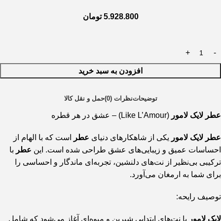
5.928.800
تومان
افزودن به سبد خرید
توضیحات
نظرات (0)
حمل و نقل کالا
عطر لایک لامور
(Like L’Amour) – عشق در هر قطره
عطر لایک لامور
یکی از شاهکارهای دنیای
عطر
است که با الهام از
احساسات عمیق و زیبایی‌های عشق طراحی شده است. این
عطر
با
ترکیبی بی‌نظیر از نت‌های دلنشین، تجربه‌ای ماندگار و احساسی را
برای شما به ارمغان می‌آورد.
توصیف رایحه:
لایک لامور
با نت‌های ابتدایی شیرین و میوه‌ای آغاز می‌شود که شامل