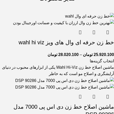
خط زن حرفه ای وال های ویز wahl hi viz
25.920.100
تومان
–
28.020.100
تومان
انتخاب گزینه‌ها
ماشین اصلاح خط زن Wahl Hi-Viz یکی از ابزارهای محبوب در دنیای
آرایشگری و اصلاح مو است که به خاطر
ماشین اصلاح خط زن دی اس پی 7000 مدل