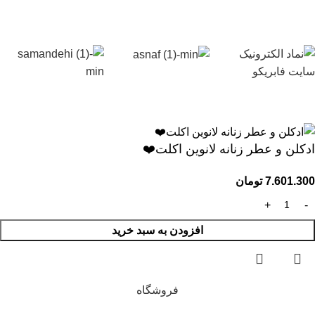
ادکلن و عطر زنانه لانوین اکلت❤️
7.601.300
تومان
افزودن به سبد خرید
فروشگاه