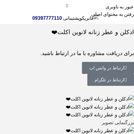
عبور به ناوبری
رفتن به محتوای اصلی
پشتیبانی
09397777110
خانه
عطر و ادکلن
عطر زنانه
ادکلن و عطر زنانه لانوین اکلت❤️
برای دریافت مشاوره با ما در ارتباط باشید.
ارتباط در واتس اپ
ارتباط در تلگرام
بزرگنمایی تصویر