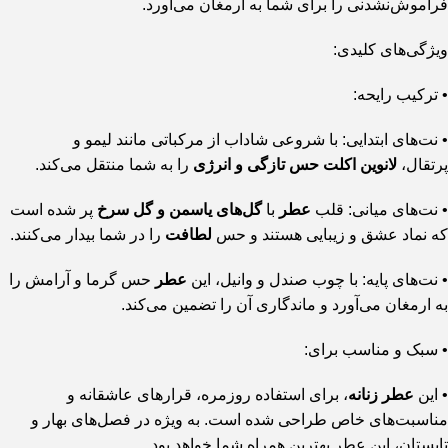
فراموش‌نشدنی را برای شما به ارمغان می‌آورد.
ویژگی‌های کلیدی:
• ترکیب رایحه:
• نت‌های ابتدایی: با شروعی شاداب از مرکباتی مانند لیمو و
پرتقال،
لانوین اکلت
حس تازگی و انرژی
را به شما منتقل می‌کند.
• نت‌های میانی: قلب
عطر
با
گل‌های یاسمن و گل سرخ
پر شده است
که نماد عشق و زیبایی هستند و حس
لطافت
را در شما بیدار می‌کنند.
• نت‌های پایه: با چوب صندل و وانیل، این
عطر
حس گرما و آرامش را
به ارمغان می‌آورد و ماندگاری آن را تضمین می‌کند.
• سبک و مناسب برای:
• این
عطر زنانه
، برای استفاده روزمره، قرارهای عاشقانه و
مناسبت‌های خاص طراحی شده است. به ویژه در فصل‌های بهار و
تابستان، این عطر بهترین همراه شما خواهد بود.