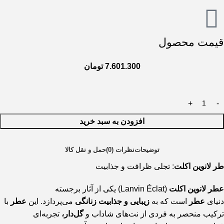
قیمت محصول
7.601.300
تومان
افزودن به سبد خرید
توضیحات
نظرات (0)
حمل و نقل کالا
طر لانوین اکلت
: تجلی ظرافت و جذابیت
عطر لانوین اکلت
(Lanvin Éclat) یکی از آثار برجسته
دنیای
عطر
است که به
زیبایی و جذابیت زنانگی
می‌پردازد. این
عطر
با
ترکیب منحصر به فردی از نت‌های شاداب و
گل‌دار،
تجربه‌ای