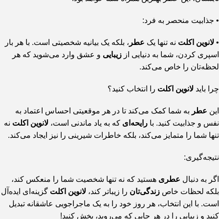
• جذابیت منحصر به فرد:
•
لانوین اکلت
نه تنها یک
عطر
، بلکه یک بیانیه شخصیتی است. با هر بار
اسپری کردن، شما به دنیایی از
زیبایی
و عشق وارد می‌شوید که هر
لحظه‌تان را خاص می‌کند.
چرا باید
لانوین اکلت
را انتخاب کنید؟
این
عطر
به شما کمک می‌کند تا در هر موقعیتی احساس اعتماد به
نفس و جذابیت کنید. با
رایحه‌ای
که به یاد ماندنی است،
لانوین اکلت
نه
تنها شما را متمایز می‌کند، بلکه خاطرات شیرینی را نیز ایجاد می‌کند.
نتیجه‌گیری:
اگر به دنبال
عطری
هستید که نه تنها شخصیت شما را منعکس کند،
بلکه لحظات خاص
زندگی‌تان
را زیباتر کند،
لانوین اکلت
گزینه‌ای ایده‌آل
است. با این انتخاب، هر روز خود را به یک ماجراجویی عاشقانه تبدیل
کنید و زیبایی را در هر جایی که می‌روید، پخش کنید!