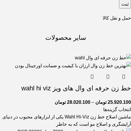
حمل و نقل کالا
سایر محصولات
خط زن حرفه ای وال های ویز wahl hi viz
25.920.100
تومان
–
28.020.100
تومان
انتخاب گزینه‌ها
ماشین اصلاح خط زن Wahl Hi-Viz یکی از ابزارهای محبوب در دنیای
آرایشگری و اصلاح مو است که به خاطر