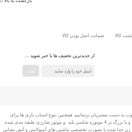
بازگشت به بالا
ضمانت اصل بودن کالا
از جدیدترین تخفیف ها با خبر شوید …
وب به دست مشتریان برسانیم. همچنین تنوع اسباب بازی ها برای
انتخاب بهترین ها را آسان کرده ایم برای مثال ماشین شارژی ها در انواع ماشین شارژی دو نفره و چهار نفره ماشین شارژی های ارزان قیمت و یا بزرگ تر 4 موتوره شاسی بلند و موتور شارژی طبقه بندی شده
فت زن جدا شده یا بصورت تخصصی ماشین های آمبولانس و آتش نشانی