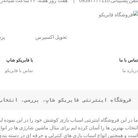
تلفن پشتیبانی:09397777110
|
هفت روز هفته، ۲۴ ساعت شبانه‌روز پاسخگوی شما هستیم.
تحویل اکسپرس
پر
تماس با ما
با فابریکو شاپ
درباره ما
تماس با فابریکو
فروشگاه اینترنتی فابریکو شاپ، بررسی، انتخاب 
ما در این فروشگاه اینترنتی اسباب بازی کوشش خود را در این نموده 
است و همچنین انواع اسباب بازی های کنترلی و حرفه ای در دسته بن