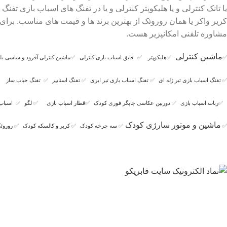
یا تانک کنترلی و یا هلیکوپتر کنترلی و یا در تفنگ های اسباب بازی ت
کریر واکر یا همان روروئک از بهترین برند ها و قیمت های مناسب. بر
مشاوره تلفنی امکانپزیر هست.
ماشین کنترلی
✅
✅
هلیکوپتر
✅
قایق اسباب بازی کنترلی
✅
ماشین کنترلی آفرود و شاسی بلن
✅
تفنگ اسباب بازی تیر ژله ای
✅
تفنگ اسباب بازی تیر ابری
✅
تفنگ اسنایپر
✅
تفنگ حباب ساز
✅
ربات اسباب بازی
✅
دوربین عکاسی چاپگر فوری کودک
✅
قطار اسباب بازی
✅
لگو
✅
اسباب
ماشین و موتور سارژی کودک
✅
✅
سه چرخه کودک
✅
کریر و کالسکه کودک
✅
روروئک