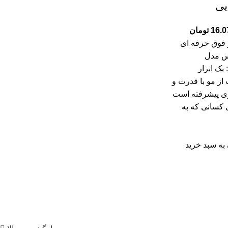
ایی
16.0
تومان
فوق حرفه ای
س مدل
2400T: یک ابزار
از مو با قدرت و
ژی پیشرفته است
 کسانی که به
به سبد خرید