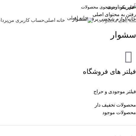
عبور به ناوبری
رفتن به محتوای اصلی
خانه
لوازم شخصی برقی
سشوار
خانه اصلی
حساب کاربری من
پردا
ته بندی محصولات
سشوار
فیلتر های فروشگاه
فیلتر موجودی و حراج
محصولات تخفیف دار
محصولات موجود