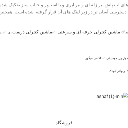
فنگ های آب پاش تیر ژله ای و تیر ابری و یا اسنایپر و حباب ساز تفکی
ای دسترسی آسان تر در زیر لینک های آن قرار گرفته شده است. همچنین
✅
ماشین کنترلی حرفه ای و سرعتی
ماشین کنترلی دریفت
د
✅
زن
✅
ما
-بازی_-موسیقی
✅
اکشن فیگور
 و واکر کودک
فروشگاه