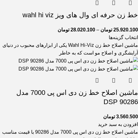
خط زن حرفه ای وال های ویز wahl hi viz
25.920.100
تومان
–
28.020.100
تومان
انتخاب گزینه‌ها
ماشین اصلاح خط زن Wahl Hi-Viz یکی از ابزارهای محبوب در دنیای
آرایشگری و اصلاح مو است که به خاطر
ماشین اصلاح خط زن دی اس پی 7000 مدل
90286 DSP
3.560.500
تومان
افزودن به سبد خرید
ماشین اصلاح خط زن دی اس پی 7000 مدل 90286 با قیمت مناسب