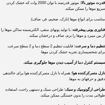
قدرت موتور بالا:
موتور قدرتمند با توان 2000 وات که خشک کردن
سریع موها را ممکن میکند.
مناسب برای انواع موها (نازک، ضخیم، فر، صاف).
فناوری یونی پیشرفته:
با تولید یونهای منفی، الکتریسیته ساکن موها را
از بین میبرد و موها را نرم، صاف و درخشان میکند.
تنظیم دما و سرعت:
قابلیت تنظیم 2 سطح دما و 2 سطح سرعت
برای شخصیسازی تجربه خشک کردن موها.
سیستم کنترل دما از آسیب دیدن موها جلوگیری میکند.
نازل متمرکزکننده هوا:
همراه با نازل متمرکزکننده هوا برای حالتدهی
دقیق و حرفهای به موها.
طراحی ارگونومیک و سبک:
طراحی سبک و دستهی راحت، استفاده
طولانی مدت را بدون خستگی ممکن میکند.