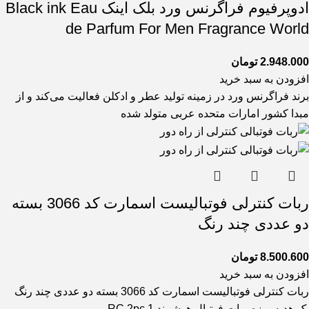
ادوپرفیوم فراگرنس ورد بلک اینک Black ink Eau
de Parfum For Men Fragrance World
2.948.000
تومان
افزودن به سبد خرید
برند فراگرنس ورد در زمینه تولید عطر و ادکلن فعالیت می‌کند و از
مبدا کشور امارات متحده عربی متولد شده
ربات کنترلی فوتبالیست اسمارت کد 3066 بسته
دو عددی چند رنگ
8.500.600
تومان
افزودن به سبد خرید
ربات کنترلی فوتبالیست اسمارت کد 3066 بسته دو عددی چند رنگ
یک هدیه ویزه ربات فوتبال هوشمند RC 2pc 1.