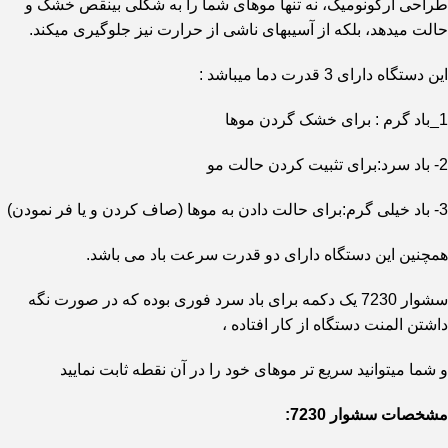
طراحی ارگونومیک، نه تنها موهای شما را به شکلی بینقص خشک و
حالت میدهد، بلکه از آسیبهای ناشی از حرارت نیز جلوگیری میکند.
این دستگاه دارای 3 قدرت دما میباشد :
1_باد گرم : برای خشک گردن موها
2- باد سرد:برای تثبیت کردن حالت مو
3- باد خیلی گرم:برای حالت دادن به موها (صاف کردن و یا فر نمودن)
همچنین این دستگاه دارای دو قدرت سرعت باد می باشد.
سشوار 7230 یک دکمه برای باد سرد فوری بوده که در صورت نگه
داشتن المنت دستگاه از کار افتاده ،
و شما میتوانید سریع تر موهای خود را در آن نقطه ثابت نمایید
مشخصات سشوار 7230: