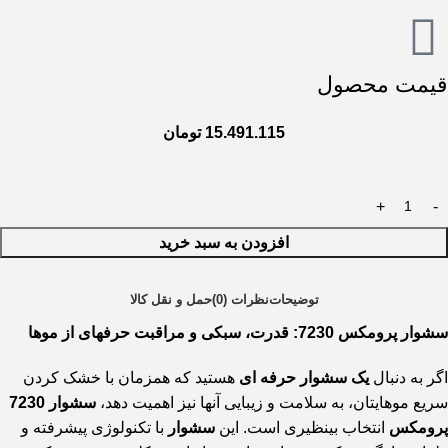
قیمت محصول
15.491.115
تومان
افزودن به سبد خرید
توضیحات
نظرات (0)
حمل و نقل کالا
سشوار پرومکس 7230: قدرت، سبکی و مراقبت حرفهای از موها
اگر به دنبال
یک سشوار حرفه ای
هستید که همزمان با خشک کردن
سریع موهایتان، به سلامت و زیبایی آنها نیز اهمیت دهد،
سشوار 7230
پرومکس
انتخاب بینظیری است. این
سشوار
با تکنولوژی پیشرفته و