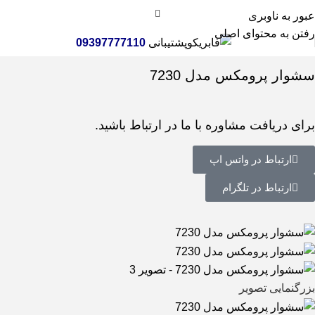
عبور به ناوبری
رفتن به محتوای اصلی
پشتیبانی
09397777110
خانه
لوازم شخصی برقی
سشوار
سشوار پرومکس مدل 7230
برای دریافت مشاوره با ما در ارتباط باشید.
ارتباط در واتس اپ
ارتباط در تلگرام
بزرگنمایی تصویر