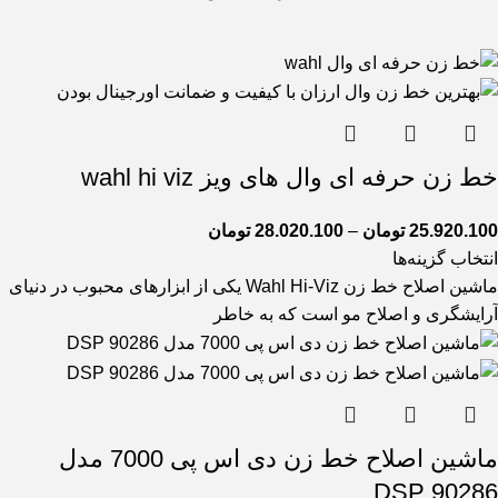
خط زن حرفه ای وال های ویز wahl hi viz
25.920.100
تومان
–
28.020.100
تومان
انتخاب گزینه‌ها
ماشین اصلاح خط زن Wahl Hi-Viz یکی از ابزارهای محبوب در دنیای
آرایشگری و اصلاح مو است که به خاطر
ماشین اصلاح خط زن دی اس پی 7000 مدل
90286 DSP