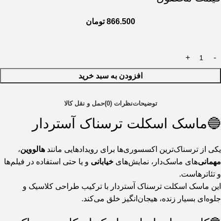
866.500
تومان
افزودن به سبد خرید
توضیحات
نظرات (0)
حمل و نقل کالا
🔵ماسک اسکلت ترسناک آستردار
یکی از ترسناک‌ترین اکسسوری‌ها برای رویدادهایی مانند
هالووین
،
مهمانی‌
های ماسک‌دار، نمایش‌های
خیابانی
و یا حتی استفاده در فیلم‌ها
و تئاترهاست.
این ماسک اسکلت ترسناک آستردار با ترکیب طراحی کلاسیک و
جلوه‌ای بسیار زنده، هیجان‌انگیز خلق می‌کند.