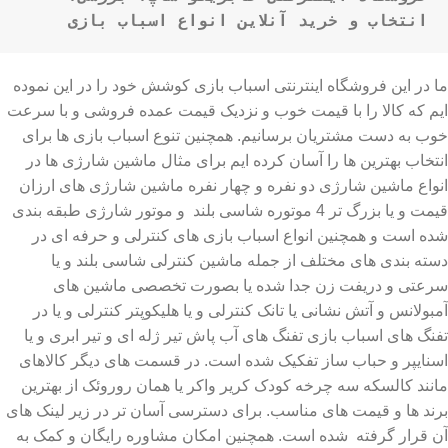
انتخاب و خرید آنلاین انواع اسباب بازی
ما در این فروشگاه اینترنتی اسباب بازی کوشش خود را در این نموده
ایم که کالا را با قیمت خوب و نزدیک قیمت عمده فروشی و با سرعت
خوب به دست مشتریان برسانیم. همچنین تنوع اسباب بازی ها برای
انتخاب بهترین ها را آسان کرده ایم برای مثال ماشین شارژی ها در
انواع ماشین شارژی دو نفره و چهار نفره ماشین شارژی های ارزان
قیمت و یا بزرگ تر 4 موتوره شاسی بلند و موتور شارژی طبقه بندی
شده است و همچنین انواع اسباب بازی های کنترلی و حرفه ای در
دسته بندی های مختلف از جمله ماشین کنترلی شاسی بلند و یا
سرعتی و دریفت زن جدا شده یا بصورت تخصصی ماشین های
آمبولانس و آتش نشانی یا تانک کنترلی و یا هلیکوپتر کنترلی و یا در
تفنگ های اسباب بازی تفنگ های آب پاش تیر ژله ای و تیر ابری و یا
اسنایپر و حباب ساز تفکیک شده است. در قسمت های دیگر کالاهای
مانند کالسکه سه چرخه کودک کریر واکر یا همان روروئک از بهترین
برند ها و قیمت های مناسب. برای دسترسی آسان تر در زیر لینک های
آن قرار گرفته شده است. همچنین امکان مشاوره رایگان و کمک به