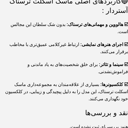
🔵کاربردهای اصلی ماسک اسکلت ترسناک
آستردار :
☑️ هالووین و مهمانی‌های ترسناک:
بدون شک سلطان این مجالس
است.
☑️ اجرای هنرهای نمایشی:
ارتباط غیرکلامی عمیق‌تری با مخاطب
برقرار می‌کنند.
☑️ سینما و تئاتر:
برای خلق شخصیت‌های به یاد ماندنی و
فراموش‌نشدنی.
☑️ کلکسیونرها:
بسیاری از علاقه‌مندان به مجموعه‌داری ماسک
اسکلت ترسناک، این مدل را به دلیل پیچیدگی و زیبایی، در کلکسیون
خود نگهداری می‌کنند.
نقد و بررسی‌ها
هنوز بررسی‌ای ثبت نشده است.