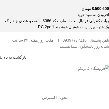
8.500.600
تومان
افزودن به سبد خرید
ربات کنترلی فوتبالیست اسمارت کد 3066 بسته دو عددی چند رنگ
یک هدیه ویزه ربات فوتبال هوشمند RC 2pc 1.
تلفن پشتیبانی:09397777110
|
هفت روز هفته، ۲۴ ساعت
شبانه‌روز پاسخگوی شما هستیم.
بازگشت به بالا
تحویل اکسپرس