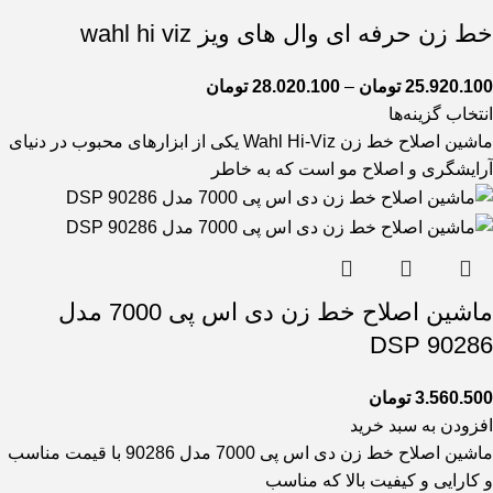
خط زن حرفه ای وال های ویز wahl hi viz
25.920.100
تومان
–
28.020.100
تومان
انتخاب گزینه‌ها
ماشین اصلاح خط زن Wahl Hi-Viz یکی از ابزارهای محبوب در دنیای
آرایشگری و اصلاح مو است که به خاطر
ماشین اصلاح خط زن دی اس پی 7000 مدل
90286 DSP
3.560.500
تومان
افزودن به سبد خرید
ماشین اصلاح خط زن دی اس پی 7000 مدل 90286 با قیمت مناسب
و کارایی و کیفیت بالا که مناسب