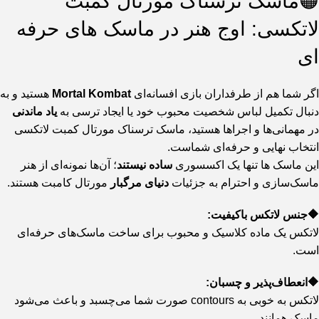
🟠ماسک ترسناک مورتال کمبت
لاتکسی: اوج هنر در ماسک های حرفه
ای
اگر شما هم از طرفداران بازی افسانه‌ای
Mortal Kombat
هستید و به
دنبال تکمیل لباس شخصیت محبوب خود یا ایجاد ترسی به
یاد ماندنی
در مهمانی‌ها و اجراها هستید، ماسک ترسناک مورتال کمبت لاتکسی
انتخاب نهایی و حرفه‌ای شماست.
این ماسک ها تنها یک اکسسوری
ساده نیستند
؛ آن‌ها نمونه‌ای از هنر
ماسک‌سازی و احترام به جزئیات
دنیای مرگبار
مورتال کامبت هستند.
🔶جنس لاتکس باکیفیت:
لاتکس یک ماده کلاسیک و محبوب برای ساخت ماسک‌های حرفه‌ای
است.
🔶انعطاف‌پذیر و چسبان:
لاتکس به خوبی به contours صورت شما می‌چسبد و باعث می‌شود
ماسک همانند