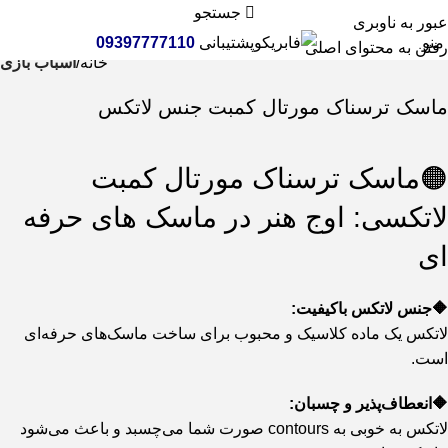
جستجو
عبور به ناوبری
منو
پشتیبانی
09397777110
رفتن به محتوای اصلی
خانه
اسباب بازی
ماسک ترسناک مورتال کمبت جنس لاتکس
🟠ماسک ترسناک مورتال کمبت
لاتکسی: اوج هنر در ماسک های حرفه
ای
🔶جنس لاتکس باکیفیت:
لاتکس یک ماده کلاسیک و محبوب برای ساخت ماسک‌های حرفه‌ای
است.
🔶انعطاف‌پذیر و چسبان:
لاتکس به خوبی به contours صورت شما می‌چسبد و باعث می‌شود