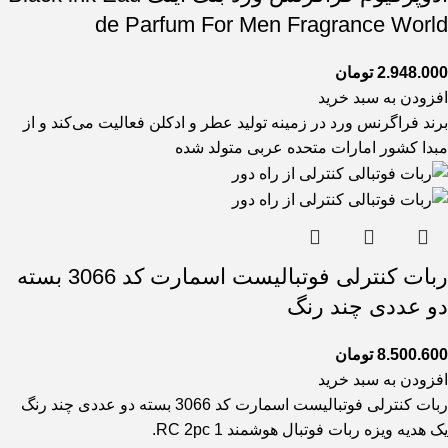
de Parfum For Men Fragrance World
2.948.000
تومان
افزودن به سبد خرید
برند فراگرنس ورد در زمینه تولید عطر و ادکلن فعالیت می‌کند و از
مبدا کشور امارات متحده عربی متولد شده
ربات کنترلی فوتبالیست اسمارت کد 3066 بسته
دو عددی چند رنگ
8.500.600
تومان
افزودن به سبد خرید
ربات کنترلی فوتبالیست اسمارت کد 3066 بسته دو عددی چند رنگ
یک هدیه ویزه ربات فوتبال هوشمند RC 2pc 1.