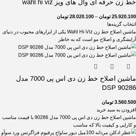
خط زن حرفه ای وال های ویز wahl hi viz
25.920.100
تومان
–
28.020.100
تومان
انتخاب گزینه‌ها
ماشین اصلاح خط زن Wahl Hi-Viz یکی از ابزارهای محبوب در دنیای
آرایشگری و اصلاح مو است که به خاطر
ماشین اصلاح خط زن دی اس پی 7000 مدل
90286 DSP
3.560.500
تومان
افزودن به سبد خرید
ماشین اصلاح خط زن دی اس پی 7000 مدل 90286 با قیمت مناسب
و کارایی و کیفیت بالا که مناسب