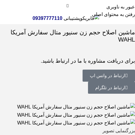
عبور به ناوبری
رفتن به محتوای اصلی
پشتیبانی
09397777110
خانه
ماشین اصلاح سر و صورت
ماشین اصلاح حجم زن سنیور متال سفارش آمریکا
WAHL
برای دریافت مشاوره با ما در ارتباط باشید.
ارتباط در واتس اپ
ارتباط در تلگرام
بزرگنمایی تصویر