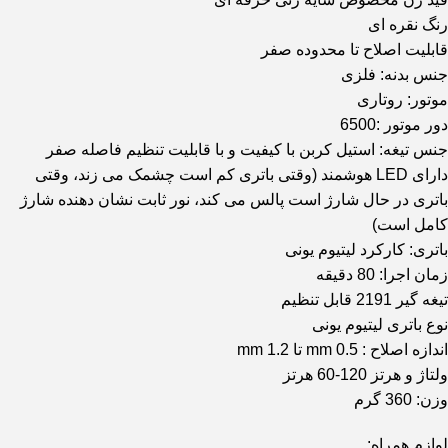
رنگ نقره ای
قابلیت اصلاح تا محدوده صفر
جنس بدنه: فلزی
موتور: روتاری
دور موتور :6500
جنس تیغه: استیل کربن با کیفیت و با قابلیت تنظیم فاصله صفر
دارای LED هوشمند (وقتی باتری کم است چشمک می زند، وقتی
باتری در حال شارژ است پالس می کند، نور ثابت نشان دهنده شارژ
کامل است)
باتری: کارکرد لیتیوم یونی
زمان اجرا: 80 دقیقه
تیغه گیر 2191 قابل تنظیم
نوع باتری لیتیوم یونی
اندازه اصلاح : 0.5 mm تا 1.2 mm
ولتاژ و هرتز 120-60 هرتز
وزن: 360 گرم
لوازم همراه: