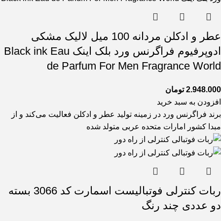
عطر و ادکلن مردانه 100 میل لالیک مشکی
ادوپرفیوم فراگرنس ورد بلک اینک Black ink Eau
de Parfum For Men Fragrance World
2.948.000
تومان
افزودن به سبد خرید
برند فراگرنس ورد در زمینه تولید عطر و ادکلن فعالیت می‌کند و از
مبدا کشور امارات متحده عربی متولد شده
ربات کنترلی فوتبالیست اسمارت کد 3066 بسته
دو عددی چند رنگ