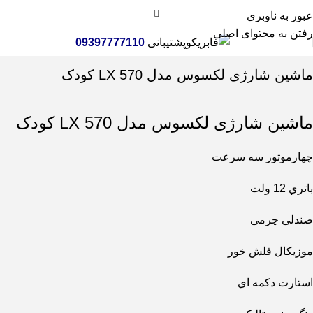
عبور به ناوبری
رفتن به محتوای اصلی
پشتیبانی
09397777110
خانه
اسباب بازی
ماشین و موتور شارژی
ماشین شارژی لکسوس مدل LX 570 کودک
ماشین شارژی لکسوس مدل LX 570 کودک
چهارموتور سه سرعت
باتري 12 ولت
صندلی چرمی
موزیکال فلش خور
استارت دکمه اي