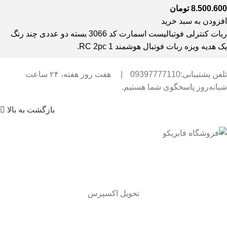
8.500.600
تومان
افزودن به سبد خرید
ربات کنترلی فوتبالیست اسمارت کد 3066 بسته دو عددی چند رنگ
یک هدیه ویزه ربات فوتبال هوشمند RC 2pc 1.
تلفن پشتیبانی:09397777110
|
هفت روز هفته، ۲۴ ساعت
شبانه‌روز پاسخگوی شما هستیم.
بازگشت به بالا
تحویل اکسپرس