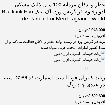
عطر و ادکلن مردانه 100 میل لالیک مشکی
ادوپرفیوم فراگرنس ورد بلک اینک Black ink Eau
de Parfum For Men Fragrance World
2.948.000
تومان
افزودن به سبد خرید
برند فراگرنس ورد در زمینه تولید عطر و ادکلن فعالیت می‌کند و از
مبدا کشور امارات متحده عربی متولد شده
ربات کنترلی فوتبالیست اسمارت کد 3066 بسته
دو عددی چند رنگ
8.500.600
تومان
افزودن به سبد خرید