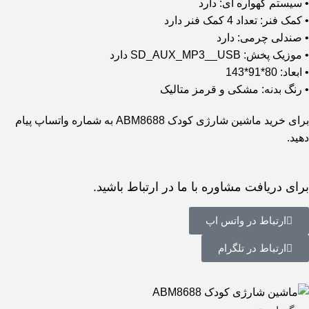
• سیستم گهواره ای: دارد
• کمک فنر: تعداد 4 کمک فنر دارد
• صندلی چرمی: دارد
• موزیک پخش: SD_AUX_MP3__USB دارد
• ابعاد: 80*91*143
• رنگ بدنه: مشکی و قرمز متالیک
برای خرید ماشین شارژی کودک ABM8688 به شماره واتساپ پیام
دهید.
برای دریافت مشاوره با ما در ارتباط باشید.
ارتباط در واتس اپ
ارتباط در تلگرام