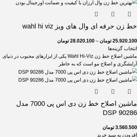
خط زن حرفه ای وال های ویز wahl hi viz
25.920.100
تومان
–
28.020.100
تومان
انتخاب گزینه‌ها
ماشین اصلاح خط زن Wahl Hi-Viz یکی از ابزارهای محبوب در دنیای
آرایشگری و اصلاح مو است که به خاطر
ماشین اصلاح خط زن دی اس پی 7000 مدل
90286 DSP
3.560.500
تومان
افزودن به سبد خرید