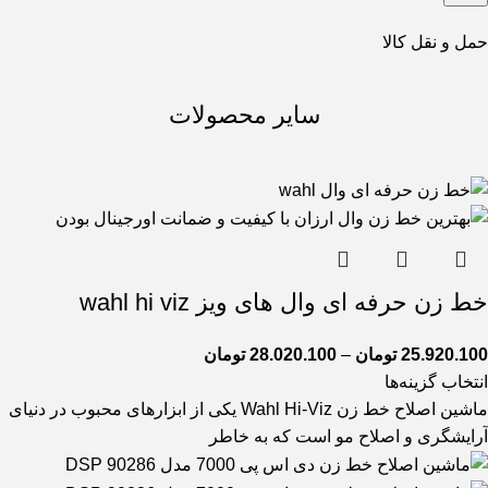
حمل و نقل کالا
سایر محصولات
خط زن حرفه ای وال های ویز wahl hi viz
25.920.100
تومان
–
28.020.100
تومان
انتخاب گزینه‌ها
ماشین اصلاح خط زن Wahl Hi-Viz یکی از ابزارهای محبوب در دنیای
آرایشگری و اصلاح مو است که به خاطر