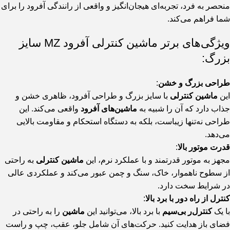
منحصر به فرد، تجربه‌ای هیجان‌انگیز و واقعی از رانندگی آفرود را برای
شما فراهم می‌کند.
ویژگی‌های برتر ماشین کنترلی آفرود MZ سایز
بزرگ:
طراحی بزرگ و خشن
:
این
ماشین کنترلی
با سایز بزرگ و طراحی آفرود، ظاهری خشن و
جذاب دارد که آن را شبیه به
ماشین‌های آفرود
واقعی می‌کند. این
طراحی نه‌تنها زیباست، بلکه به دستگاه استحکام و مقاومت بالایی
می‌دهد.
قدرت موتور بالا
:
مجهز به موتور قدرتمند و با عملکرد نرم، این
ماشین کنترلی
به راحتی
از سطوح ناهموار، خاک، سنگ و چمن عبور می‌کند و عملکردی عالی
در شرایط سخت دارد.
کنترل از راه دور با برد بالا
:
با یک
کنترل‌ر بی‌سیم
با برد بالا، می‌توانید این
ماشین
را به راحتی در
فضای باز هدایت کنید. حرکت‌های آن شامل جلو، عقب، چپ و راست