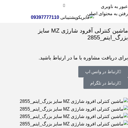
عبور به ناوبری
رفتن به محتوای اصلی
پشتیبانی
09397777110
خانه
اسباب بازی
ماشین کنترلی
ماشین کنترلی آفرودی
ماشین کنترلی آفرود شارژی MZ سایز
بزرگ_ایتم_2855
برای دریافت مشاوره با ما در ارتباط باشید.
ارتباط در واتس اپ
ارتباط در تلگرام