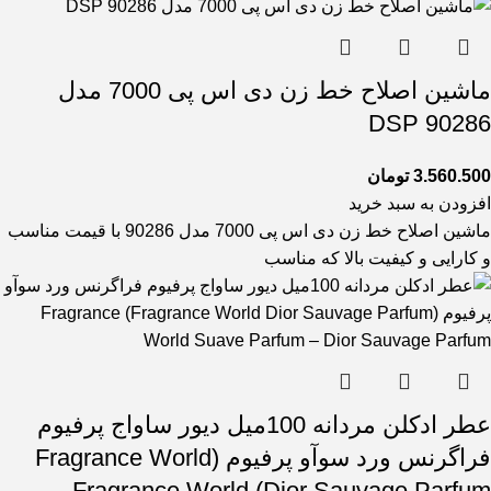
ماشین اصلاح خط زن دی اس پی 7000 مدل
90286 DSP
3.560.500
تومان
افزودن به سبد خرید
ماشین اصلاح خط زن دی اس پی 7000 مدل 90286 با قیمت مناسب
و کارایی و کیفیت بالا که مناسب
عطر ادکلن مردانه 100میل دیور ساواج پرفیوم
فراگرنس ورد سوآو پرفیوم (Fragrance World
Dior Sauvage Parfum) Fragrance World