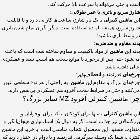
است و حتی می‌تواند با سرعت بالا حرکت کند.
شارژ سریع و باتری با عمر طولانی
:
این
ماشین کنترلی
با یک بار شارژ، ساعت‌ها کارایی دارد و با قابلیت
شارژ سریع، همیشه آماده استفاده است. دیگر نگران تمام شدن باتری
در وسط بازی نباشید!
بدنه مقاوم و ضدضربه
:
بدنه این
ماشین
از مواد باکیفیت و مقاوم ساخته شده است که باعث
می‌شود حتی پس از برخورد با موانع سخت هم آسیب نبیند و عملکردی
عالی داشته باشد.
چرخ‌های قدرتمند و انعطاف‌پذیر
:
چرخ‌های بزرگ و مقاوم این
ماشین
، به راحتی از هر نوع سطحی عبور
می‌کنند و حتی در شرایط سخت آفرود هم عملکردی بی‌نقص دارند.
چرا ماشین کنترلی آفرود MZ سایز بزرگ؟
این
ماشین کنترلی
نه‌تنها برای کودکان، بلکه برای نوجوانان و
بزرگسالان نیز جذاب است. اگر به دنبال یک اسباب‌بازی هیجان‌انگیز و
متفاوت هستید، این محصول انتخاب مناسبی است. با خرید این ماشین
کنترلی، شما یک وسیله سرگرمی قدرتمند و با دوام در اختیار دارید که