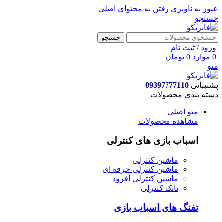
عبور به ناوبری
رفتن به محتوای اصلی
جستجو
جستجو
ورود / ثبت نام
0
موارد
0
تومان
منو
پشتیبانی
09397777110
دسته بندی محصولات
منو اصلی
مشاهده محصولات
اسباب بازی های کنترلی
ماشین کنترلی
ماشین کنترلی حرفه ای
ماشین کنترلی آفرود
تانک کنترلی
تفنگ های اسباب بازی