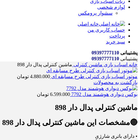
ربات اسباب بازی
لوازم شخصی
سشوار پرومکس
خانه اصلی
حساب کاربری من
پرداخت
سبد خرید
پشتیبانی
09397777110
پشتیبانی
09397777110
خانه
اسباب بازی
ماشین کنترلی
ماشین کنترلی پدال دار 898
موتور اسباب بازی کنترلی طرح مسابقه ای
4.880.000
تومان
بازگشت به محصولات
بوکس دیواری هوشمند مدل 7792
6.599.000
تومان
ماشین کنترلی پدال دار 898
🔴مشخصات این ماشین کنترلی پدال دار 898 عبارتند از :
• دارای باتری شارژی