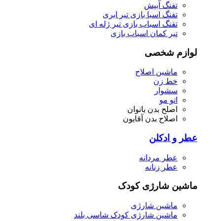
تفنگ آبپش
تفنگ اسبا بازی تیر ابری
تفنگ اسباب بازی تیر ژله ای
تیر کمان اسباب بازی
لوازم شخصی
ماشین اصلاح
خط زن
سشوار
اتو مو
اصلح بدن بانوان
اصلاح بدن آقایون
عطر و ادکلن
عطر مردانه
عطر زنانه
ماشین شارژی کودک
ماشین شارژی
ماشین شارژی کودک شاسی بلند