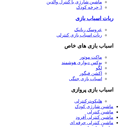
ماشین شارژی با کنترل والدین
3 چرخه کودک
ربات اسباب بازی
عروسک رباتیک
ربات اسباب بازی کنترلی
اسباب بازی های خاص
ماکت موتور
بوکس دیواری هوشمند
لگو
اکشن فیگور
اسباب بازی جنگی
اسباب بازی پروازی
هلیکوپترکنترلی
ماشین شارژی کودک
ماشین کنترلی
ماشین کنترلی آفرود
ماشین کنترلی حرفه ای