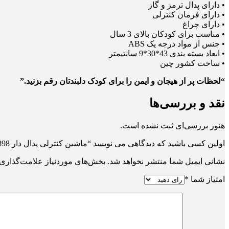
• دارای پدال ترمز و گاز
• دارای فرمان کنترلی
• دارای چراغ
• مناسب برای کودکان بالای 3 سال
• جنس از مواد درجه یک ABS
• ابعاد بسته بندی 43*30*9 سانتیمتر
• ساخت کشور چین
“لحظات پر از هیجان و ایمن را برای کودک دلبندتان رقم بزنید.”
نقد و بررسی‌ها
هنوز بررسی‌ای ثبت نشده است.
اولین کسی باشید که دیدگاهی می نویسد “ماشین کنترلی پدال دار 898”
نشانی ایمیل شما منتشر نخواهد شد.
بخش‌های موردنیاز علامت‌گذاری 
امتیاز شما
*