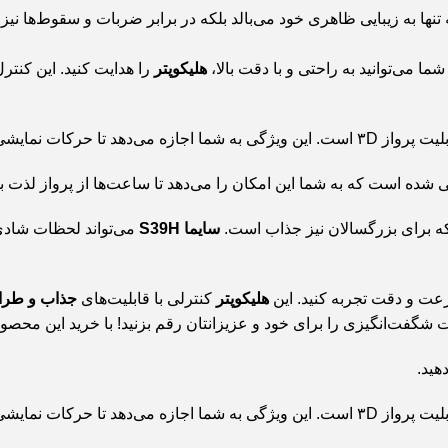
تنها به زیبایی ظاهری خود می‌بالد بلکه در برابر ضربات و سقوط‌ها نیز
 شما می‌توانید به راحتی و با دقت بالا،
هلیکوپتر
را هدایت کنید. این کنتر
ه شما اجازه می‌دهد تا حرکات نمایشی جذابی را انجام دهید و تجربه‌ای هیجان‌انگیز از پرواز را داشته باشید.
ی شده است که به شما این امکان را می‌دهد تا ساعت‌ها از پرواز لذت بب
لکه برای بزرگسالان نیز جذاب است.
سایما S39H
می‌تواند لحظات شادی 
سرعت و دقت تجربه کنید. این
هلیکوپتر
کنترلی با قابلیت‌های
جذاب و طرا
شگفت‌انگیزی را برای خود و عزیزانتان رقم بزنید! با خرید این محصول، 
هید.
ه شما اجازه می‌دهد تا حرکات نمایشی جذابی را انجام دهید و تجربه‌ای هیجان‌انگیز از پرواز را داشته باشید.