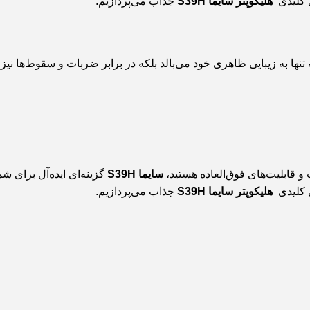
ای کلیدی
هلیکوپتر
سایما S39H
جذاب می‌پردازیم.
تنها به زیبایی ظاهری خود می‌بالد بلکه در برابر ضربات و سقوط‌ها نیز
و قابلیت‌های فوق‌العاده هستید،
سایما S39H
گزینه‌ای ایده‌آل برای ش
ای کلیدی
هلیکوپتر
سایما S39H
جذاب می‌پردازیم.