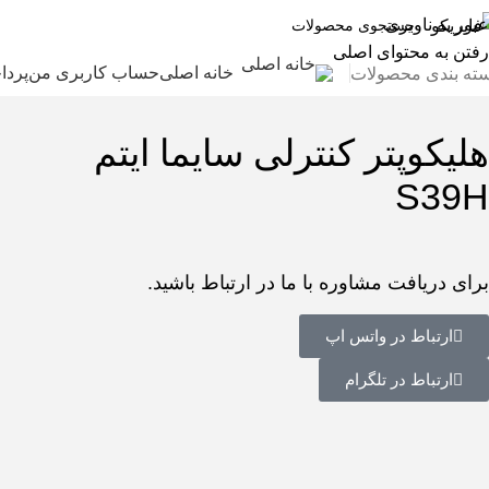
عبور به ناوبری
رفتن به محتوای اصلی
خانه اصلی
حساب کاربری من
پردا
ته بندی محصولات
هلیکوپتر کنترلی سایما ایتم
S39H
برای دریافت مشاوره با ما در ارتباط باشید.
ارتباط در واتس اپ
ارتباط در تلگرام