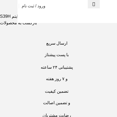
ورود / ثبت نام
سباب بازی
هلیکوپتر
هلیکوپترکنترلی
هلیکوپتر کنترلی سایما ایتم S39H
بازگشت به محصولات
ارسال سریع
با پست پیشتاز
پشتیبانی ۲۴ ساعته
و ۷ روز هفته
تضمین کیفیت
و تضمین اصالت
رضایت مشتریان