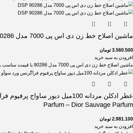
ماشین اصلاح خط زن دی اس پی 7000 مدل 90286 DSP
3.560.500
تومان
افزودن به سبد خرید
ماشین اصلاح خط زن دی اس پی 7000 مدل 90286 با قیمت مناسب و کارایی و کیفیت بالا که مناسب
Parfum – Dior Sauvage Parfum
2.981.100
تومان
افزودن به سبد خرید