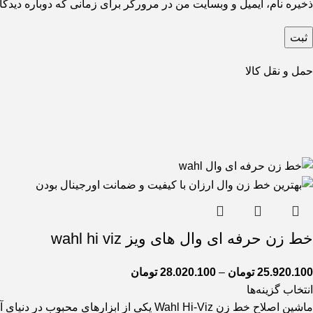
ذخیره نام، ایمیل و وبسایت من در مرورگر برای زمانی که دوباره دیدگ
حمل و نقل کالا
خط زن حرفه ای وال های ویز wahl hi viz
25.920.100
تومان
–
28.020.100
تومان
انتخاب گزینه‌ها
ماشین اصلاح خط زن Wahl Hi-Viz یکی از ابزارهای محبوب در دنیای آرایشگری و اصلاح مو است که به خاطر