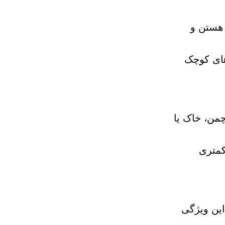
 بزرگ‌تر هستن و
های کوچک
چمن، خاک یا
کمتری
این ویژگی