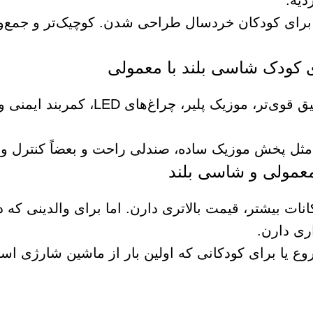
دیه.
برای کودکان خردسال طراحی شدن. کوچیک‌تر و جمع‌و
مجهز به سیستم تعلیق قوی‌تر، موزیک پلیر، چراغ‌ه
 مثل پخش موزیک ساده، صندلی راحت و بعضاً کنترل وا
انات بیشتر، قیمت بالاتری دارن. اما برای والدینی که د
ری دارن.
ع یا برای کودکانی که اولین بار از ماشین شارژی است