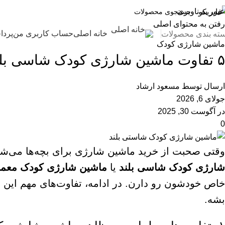
وبلاگ
عبور به ناوبری
رفتن به محتوای اصلی
خانه
ماشین شارژی کودک
خانه اصلی
حساب کاربری من
پردا
ته بندی محصولات
ماشین شارژی کودک
۵ تفاوت‌ ماشین شارژی کودک شاسی بلند و ماشین شارژی کودک معمولی
ارسال توسط
مسعود ارشاد
جولای 6, 2026
در آگوست 30, 2025
0
وقتی صحبت از خرید ماشین شارژی برای بچه‌ها می‌شه، 
شارژی کودک شاسی بلند
یا
ماشین شارژی کودک معم
خاص خودشون رو دارن. در ادامه، تفاوت‌های مهم این د
بشه.