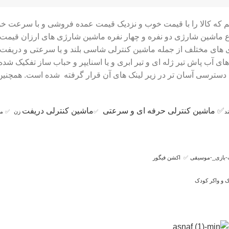
ایم که کالا را با قیمت خوب و نزدیک قیمت عمده فروشی و با سرعت خ
دی های مختلف از جمله ماشین کنترلی شاسی بلند و یا سرعتی و دری
فنگ های آب پاش تیر ژله ای و تیر ابری و یا اسنایپر و حباب ساز تفکی
ای دسترسی آسان تر در زیر لینک های آن قرار گرفته شده است. همچنین
✅
ماشین کنترلی حرفه ای و سرعتی
ماشین کنترلی دریفت
د
✅
زن
✅
ما
-بازی_-موسیقی
✅
اکشن فیگور
 و واکر کودک