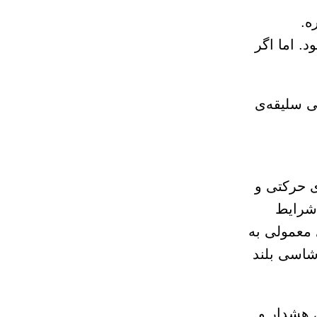
ه.
خواهد بود. اما اگر
ی سلیقه‌ی
ی حرکتی و
 شرایط
ی معمولی به
شاسی بلند
ی هشدار و