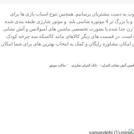
وب به دست مشتریان برسانیم. همچنین تنوع اسباب بازی ها برای
انتخاب بهترین ها را آسان کرده ایم برای مثال ماشین شارژی ها در انواع ماشین شارژی دو نفره و چهار نفره ماشین شارژی های ارزان قیمت و یا بزرگ تر 4 موتوره شاسی بلند و موتور شارژی طبقه بندی شده
فت زن جدا شده یا بصورت تخصصی ماشین های آمبولانس و آتش نشانی
ک شده است. در قسمت های دیگر کالاهای مانند کالسکه سه چرخه کودک
 امکان مشاوره رایگان و کمک به انتخاب بهترین های برای شما امکان
شین آتش نشانی کنترلی
✅
تانک کنترلی شارژی
✅
ماکت موتور