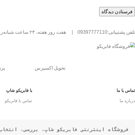
تلفن پشتیبانی:09397777110
|
هفت روز هفته، ۲۴ ساعت شبانه‌روز پاسخگوی شما هستیم.
تحویل اکسپرس
پر
تماس با ما
با فابریکو شاپ
درباره ما
تماس با فابریکو
فروشگاه اینترنتی فابریکو شاپ، بررسی، انتخاب 