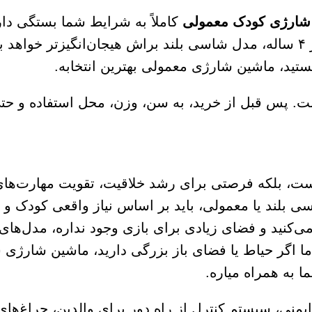
شارژی کودک معمولی
کاملاً به شرایط شما بستگی دار
اگر فرزندتون پرانرژی، عاشق ماجراجویی و بزرگ‌تر از ۴ ساله، مدل شاسی بلند براش هیجان‌انگیزتر 
ید، ماشین شارژی معمولی بهترین انتخابه.
ت. پس قبل از خرید، به سن، وزن، محل استفاده و حت
ست، بلکه فرصتی برای رشد خلاقیت، تقویت مهارت‌ها
ی بلند یا معمولی، باید بر اساس نیاز واقعی کودک و
گی می‌کنید و فضای زیادی برای بازی وجود نداره، مدل‌ها
ا اگر حیاط یا فضای باز بزرگی دارید، ماشین شارژی 
 به همراه میاره.
ایمنی، سیستم کنترل از راه دور برای والدین، چراغ‌ها