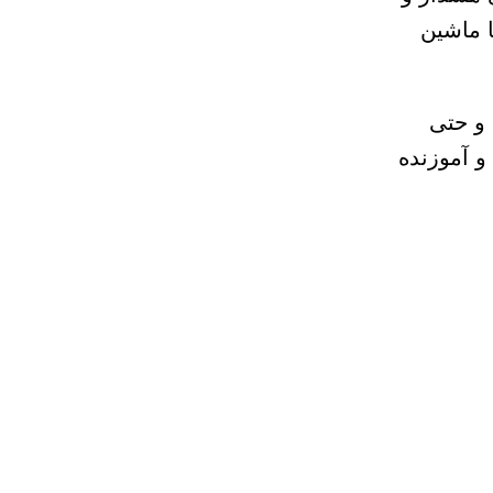
ا ماشین
 و حتی
و آموزنده