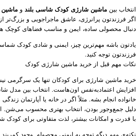
انتخاب بین
ماشین شارژی کودک شاسی بلند
و
ماشین 
دنبال محصولی ساده، ایمن و مناسب فضاهای کوچک هست
یادتون باشه مهم‌ترین چیز، ایمنی و شادی کودک شماس
فرزندتون توجه کنید.
نکات مهم قبل از خرید ماشین شارژی کودک
خرید ماشین شارژی برای کودکان تنها یک سرگرمی نی
افزایش اعتمادبه‌نفس اون‌هاست. انتخاب بین مدل شاس
خانواده انجام بشه. مثلاً اگر در خانه یا آپارتمان زند
دلیل جمع‌وجور بودن، انتخاب بهتری محسوب می‌شن. ام
با قدرت و امکانات بیشتر، لذت متفاوتی برای کودک شما
نکته‌ی مهم دیگه توجه به ایمنی محصوله. وجود کمربند 