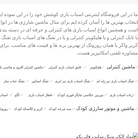
ما در این فروشگاه اینترنتی اسباب بازی کوشش خود را در این نموده 
است و همچنین انواع اسباب بازی های کنترلی و حرفه ای در دسته بن
یا تانک کنترلی و یا هلیکوپتر کنترلی و یا در تفنگ های اسباب بازی ت
کریر واکر یا همان روروئک از بهترین برند ها و قیمت های مناسب. بر
مشاوره تلفنی امکانپزیر هست.
ماشین کنترلی
✅
✅
هلیکوپتر
✅
قایق اسباب بازی کنترلی
✅
ماشین کنترلی آفرود و شاسی بلن
✅
تفنگ اسباب بازی تیر ژله ای
✅
تفنگ اسباب بازی تیر ابری
✅
تفنگ اسنایپر
✅
تفنگ حباب ساز
✅
ربات اسباب بازی
✅
دوربین عکاسی چاپگر فوری کودک
✅
قطار اسباب بازی
✅
لگو
✅
اسباب
ماشین و موتور سارژی کودک
✅
✅
سه چرخه کودک
✅
کریر و کالسکه کودک
✅
روروئک