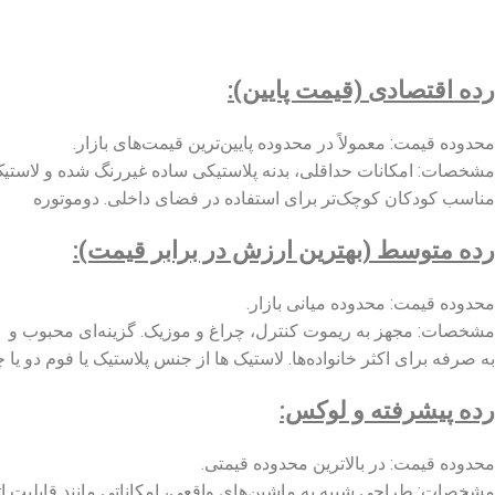
رده اقتصادی (قیمت پایین):
محدوده قیمت: معمولاً در محدوده پایین‌ترین قیمت‌های بازار.
مشخصات: امکانات حداقلی، بدنه پلاستیکی ساده غیررنگ شده و لاستی
مناسب کودکان کوچک‌تر برای استفاده در فضای داخلی. دوموتوره
رده متوسط (بهترین ارزش در برابر قیمت):
محدوده قیمت: محدوده میانی بازار.
مشخصات: مجهز به ریموت کنترل، چراغ و موزیک. گزینه‌ای محبوب و
به صرفه برای اکثر خانواده‌ها. لاستیک ها از جنس پلاستیک یا فوم دو یا 
رده پیشرفته و لوکس:
محدوده قیمت: در بالاترین محدوده قیمتی.
مشخصات: طراحی شبیه به ماشین‌های واقعی، امکاناتی مانند قابلیت ات