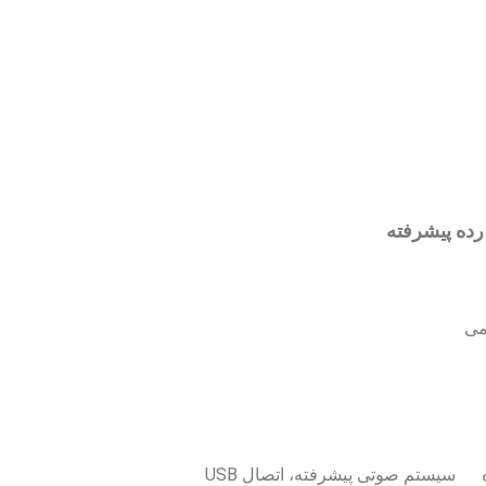
 پیشرفته
می
یستم صوتی پیشرفته، اتصال USB