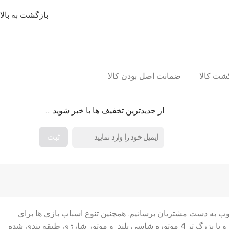
بازگشت به بالا
ضمانت اصل بودن کالا
از جدیدترین تخفیف ها با خبر شوید …
وب به دست مشتریان برسانیم. همچنین تنوع اسباب بازی ها برای
انتخاب بهترین ها را آسان کرده ایم برای مثال ماشین شارژی ها در انواع ماشین شارژی دو نفره و چهار نفره ماشین شارژی های ارزان قیمت و یا بزرگ تر 4 موتوره شاسی بلند و موتور شارژی طبقه بندی شده