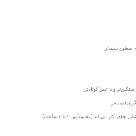
ی سطوح شیبدار.