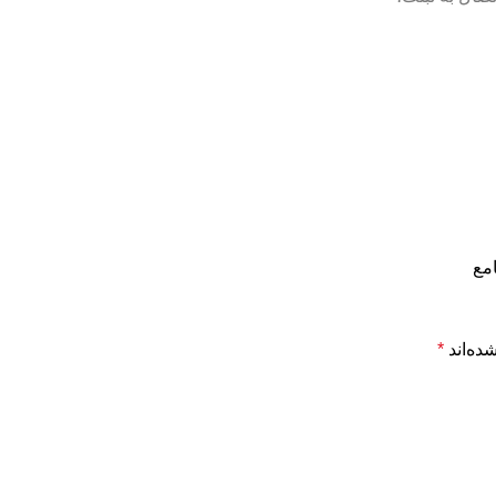
مع
ده‌اند
*