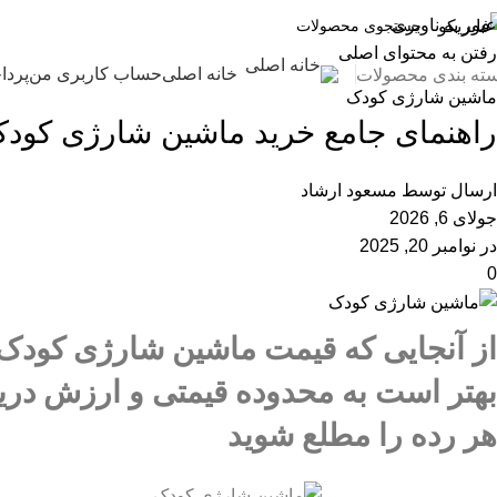
وبلاگ
عبور به ناوبری
رفتن به محتوای اصلی
خانه
ماشین شارژی کودک
خانه اصلی
حساب کاربری من
پردا
ته بندی محصولات
ماشین شارژی کودک
راهنمای جامع خرید ماشین شارژی کود
ارسال توسط
مسعود ارشاد
جولای 6, 2026
در نوامبر 20, 2025
0
از آنجایی که قیمت‌ ماشین شارژی کودک 
بهتر است به محدوده قیمتی و ارزش در
هر رده را مطلع شوید