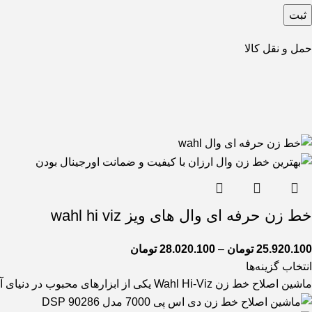
حمل و نقل کالا
خط زن حرفه ای وال های ویز wahl hi viz
25.920.100
تومان
–
28.020.100
تومان
انتخاب گزینه‌ها
ماشین اصلاح خط زن Wahl Hi-Viz یکی از ابزارهای محبوب در دنیای آرایشگری و اصلاح مو است که به خاطر