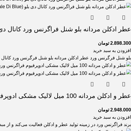
عطر ادکلن مردانه بلو شنل فراگرنس ورد کانال دی بلو (ce World Canale Di Blue
2.898.300
تومان
افزودن به سبد خرید
بلو شنل فرگرنس ورد عطر ادکلن مردانه بلو شنل فرگرنس ورد کانال دی بلو پور هوم (ale Di
عطر و ادکلن مردانه 100 میل لالیک مشکی ادوپرفیوم فراگرنس ورد بلک اینک Black ink Eau de Parfum For Men Fragrance World
2.948.000
تومان
افزودن به سبد خرید
برند فراگرنس ورد در زمینه تولید عطر و ادکلن فعالیت می‌کند و از م