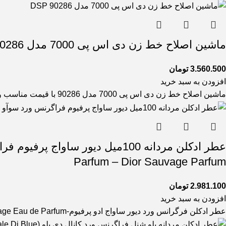
ماشین اصلاح خط زن دی اس پی 7000 مدل 90286 DSP
3.560.500
تومان
افزودن به سبد خرید
ماشین اصلاح خط زن دی اس پی 7000 مدل 90286 با قیمت مناسب و کارایی و کیفیت بالا که مناسب
Parfum – Dior Sauvage Parfum
2.981.100
تومان
افزودن به سبد خرید
عطر ادکلن فرگرانس ورد دیور ساواج ادو پرفیوم-fragrance world Dior Sauvage Eau de Parfum عطری است گرم و شیرین.این عطر