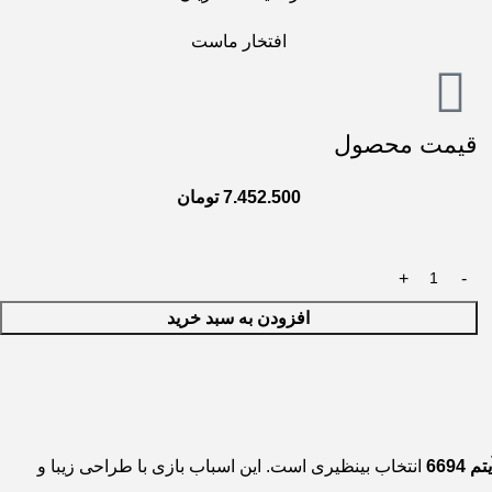
افتخار ماست
قیمت محصول
7.452.500
تومان
افزودن به سبد خرید
669
انتخاب بینظیری است. این اسباب بازی با طراحی زیبا و