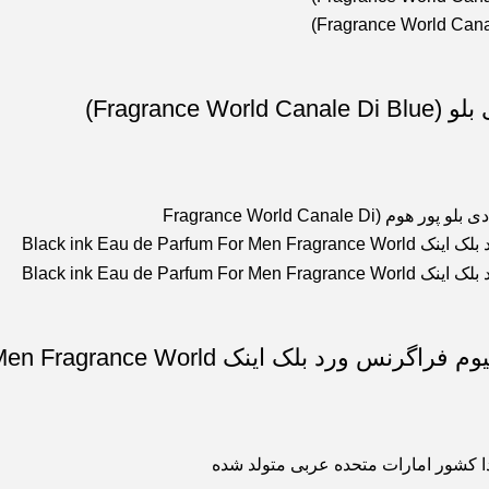
Fragran)
Fragrance World Can
بدا کشور امارات متحده عربی متولد شده