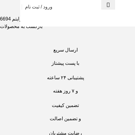
ورود / ثبت نام
سوری وخانه اسباب بازی
ست خانه خرگوش اسباب بازی_ایتم 6694
بازگشت به محصولات
ارسال سریع
با پست پیشتاز
پشتیبانی ۲۴ ساعته
و ۷ روز هفته
تضمین کیفیت
و تضمین اصالت
رضایت مشتریان