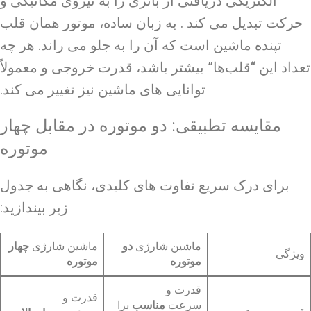
الکتریکی دریافتی از باتری را به نیروی مکانیکی و
حرکت تبدیل می کند . به زبان ساده، موتور همان قلب
تپنده ماشین است که آن را به جلو می راند. هر چه
تعداد این “قلب‌ها” بیشتر باشد، قدرت خروجی و معمولاً
توانایی های ماشین نیز تغییر می کند.
مقایسه تطبیقی: دو موتوره در مقابل چهار
موتوره
برای درک سریع تفاوت های کلیدی، نگاهی به جدول
زیر بیندازید:
ماشین شارژی
دو
ماشین شارژی
چهار
ویژگی
موتوره
موتوره
قدرت و
قدرت و
سرعت
مناسب
برا