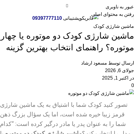
وبلاگ
عبور به ناوبری
رفتن به محتوای اصلی
پشتیبانی
09397777110
خانه
ماشین شارژی کودک
ماشین شارژی کودک
ماشین شارژی کودک دو موتوره یا چهار
موتوره؟ راهنمای انتخاب بهترین گزینه
ارسال توسط
مسعود ارشاد
جولای 6, 2026
در اکتبر 1, 2025
0
تصور کنید کودک شما با اشتیاق به یک ماشین شارژی
قرمز زیبا خیره شده است، اما یک سؤال بزرگ ذهن
شما را به عنوان پدر یا مادر درگیر کرده است: “کدام
مدل را انتخاب کنم؟
ماشین شارژی کودک
دو موتوره
یا