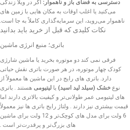
دسترسی به فضای باز و ناهموار:
اگر در ویلا زندگی
می‌کنید یا اغلب اوقات به مکان هایی با زمین های
ناهموار می‌روید، این سرمایه‌گذاری کاملاً به جا است.
نکات کلیدی که قبل از خرید باید بدانید
باتری؛ منبع انرژی ماشین
فرقی نمی کند دو موتوره بخرید یا ماشین شارژی
کودک چهار موتوره، در هر صورت باتری نقش حیاتی
دارد. باتری های رایج در این ماشین ها معمولاً از
نوع
خشک (سیلد لید اسید)
یا
لیتیومی
هستند . باتری
های لیتیومی عمر طولانی‌تر و کیفیت بالاتری دارند اما
قیمت بیشتری نیز دارند . ولتاژ رایج باتری ها نیز معمولاً
6 ولت برای مدل های کوچک‌تر و 12 ولت برای ماشین
های بزرگ‌تر و پرقدرت‌تر است .