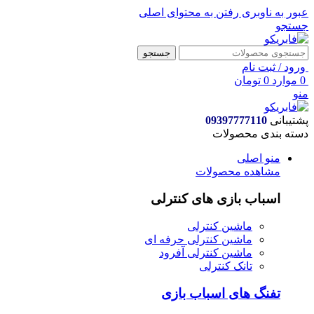
عبور به ناوبری
رفتن به محتوای اصلی
جستجو
جستجو
ورود / ثبت نام
0
موارد
0
تومان
منو
پشتیبانی
09397777110
دسته بندی محصولات
منو اصلی
مشاهده محصولات
اسباب بازی های کنترلی
ماشین کنترلی
ماشین کنترلی حرفه ای
ماشین کنترلی آفرود
تانک کنترلی
تفنگ های اسباب بازی