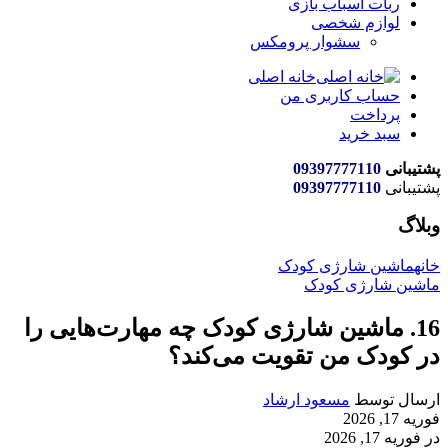
ربات اسباب بازی
لوازم شخصی
سشوار پرومکس
خانه اصلی
حساب کاربری من
پرداخت
سبد خرید
پشتیبانی
09397777110
پشتیبانی
09397777110
وبلاگ
خانه
ماشین شارژی کودک
ماشین شارژی کودک
16. ماشین شارژی کودک چه مهارت‌هایی را
در کودک من تقویت می‌کند؟
ارسال توسط
مسعود ارشاد
فوریه 17, 2026
در فوریه 17, 2026