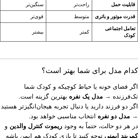
قابلیت حمل
راحت‌تر
سنگین‌تر
قدرت موتور و باتری
متوسط
قوی‌تر
تعامل اجتماعی
کمتر
بیشتر
کودک
کدام مدل برای شما بهتر است؟
اگر فضای خونه یا حیاط کوچیکه و کودک شما
تک‌فرزنده →
مدل یک نفره
بهترین گزینه است.
اگر دو فرزند دارید یا دنبال تجربه هیجان‌انگیزتر هستید
→
مدل دو نفره
انتخاب مناسبی خواهد بود.
در هر دو حالت، حتماً به وجود
ریموت کنترل والدین
و
کمربند ایمنی
توجه کنید تا بازی کودک هم ایمن باشه